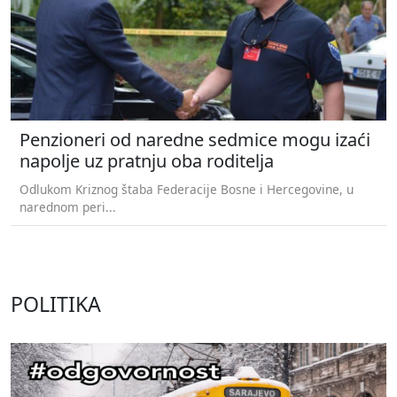
Penzioneri od naredne sedmice mogu izaći
napolje uz pratnju oba roditelja
Odlukom Kriznog štaba Federacije Bosne i Hercegovine, u
narednom peri...
POLITIKA