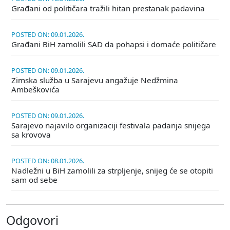
Građani od političara tražili hitan prestanak padavina
POSTED ON: 09.01.2026.
Građani BiH zamolili SAD da pohapsi i domaće političare
POSTED ON: 09.01.2026.
Zimska služba u Sarajevu angažuje Nedžmina
Ambeškovića
POSTED ON: 09.01.2026.
Sarajevo najavilo organizaciji festivala padanja snijega
sa krovova
POSTED ON: 08.01.2026.
Nadležni u BiH zamolili za strpljenje, snijeg će se otopiti
sam od sebe
Odgovori