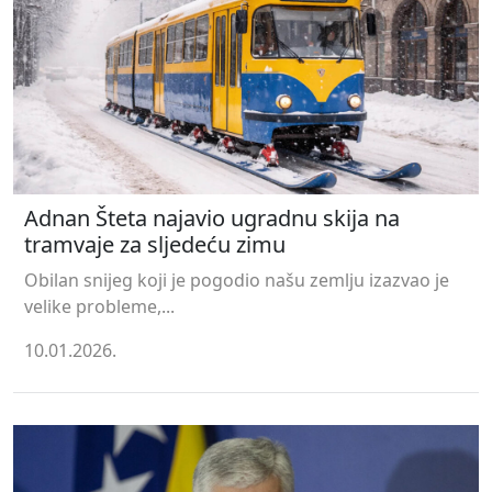
Adnan Šteta najavio ugradnu skija na
tramvaje za sljedeću zimu
Obilan snijeg koji je pogodio našu zemlju izazvao je
velike probleme,...
10.01.2026.