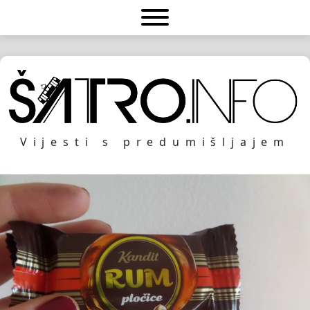
Vijesti s predumišljajem