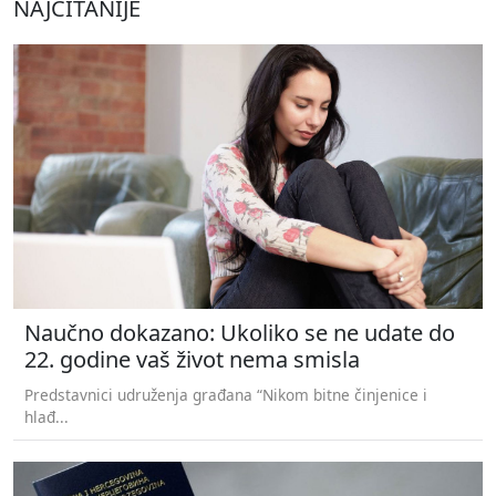
NAJČITANIJE
Naučno dokazano: Ukoliko se ne udate do
22. godine vaš život nema smisla
Predstavnici udruženja građana “Nikom bitne činjenice i
hlađ...