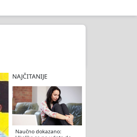
NAJČITANIJE
Naučno dokazano: