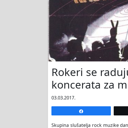
Rokeri se raduj
koncerata za m
03.03.2017.
Share
Skupina slušatelja rock muzike dan