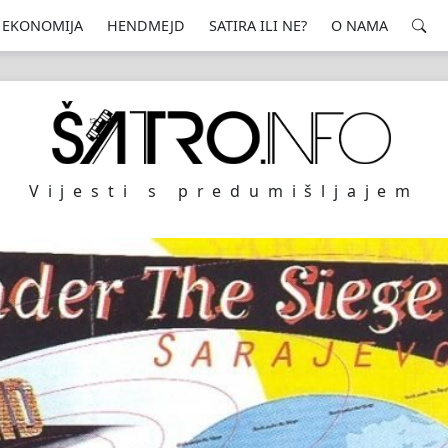
EKONOMIJA
HENDMEJD
SATIRA ILI NE?
O NAMA
Vijesti s predumišljajem