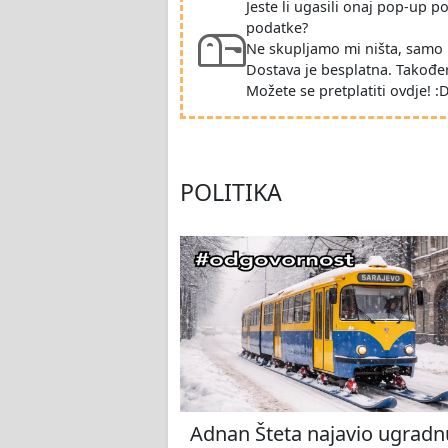
Jeste li ugasili onaj pop-up 
podatke?
Ne skupljamo mi ništa, samo 
Dostava je besplatna. Takođe
Možete se pretplatiti ovdje! :
POLITIKA
Adnan Šteta najavio ugradn