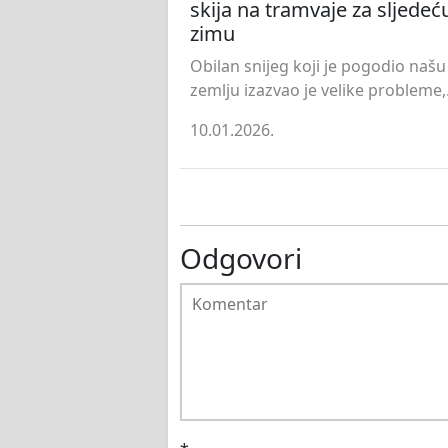
skija na tramvaje za sljedeć
zimu
Obilan snijeg koji je pogodio našu
zemlju izazvao je velike probleme,.
10.01.2026.
Odgovori