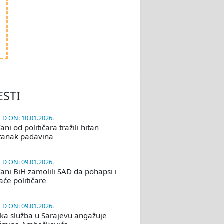
ESTI
D ON: 10.01.2026.
ni od političara tražili hitan
tanak padavina
D ON: 09.01.2026.
ani BiH zamolili SAD da pohapsi i
će političare
D ON: 09.01.2026.
ka služba u Sarajevu angažuje