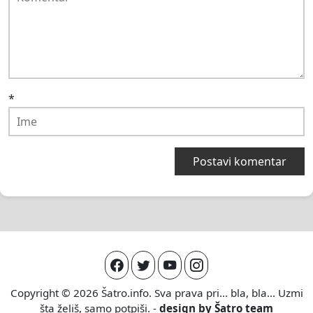
*
Copyright © 2026
Šatro.info
. Sva prava pri... bla, bla... Uzmi
šta želiš, samo potpiši. -
design by
Šatro team