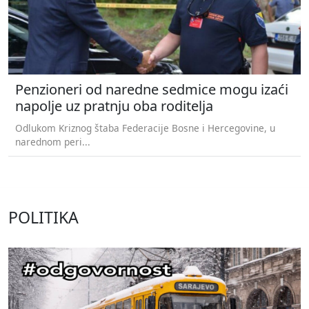
Penzioneri od naredne sedmice mogu izaći
napolje uz pratnju oba roditelja
Odlukom Kriznog štaba Federacije Bosne i Hercegovine, u
narednom peri...
POLITIKA