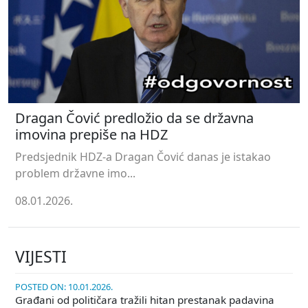
Dragan Čović predložio da se državna
imovina prepiše na HDZ
Predsjednik HDZ-a Dragan Čović danas je istakao
problem državne imo...
08.01.2026.
VIJESTI
POSTED ON: 10.01.2026.
Građani od političara tražili hitan prestanak padavina