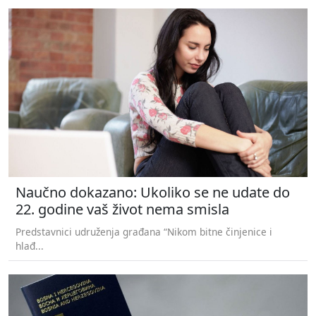
Naučno dokazano: Ukoliko se ne udate do
22. godine vaš život nema smisla
Predstavnici udruženja građana “Nikom bitne činjenice i
hlađ...