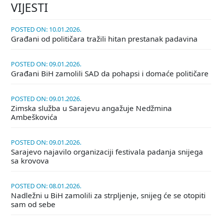
VIJESTI
POSTED ON: 10.01.2026.
Građani od političara tražili hitan prestanak padavina
POSTED ON: 09.01.2026.
Građani BiH zamolili SAD da pohapsi i domaće političare
POSTED ON: 09.01.2026.
Zimska služba u Sarajevu angažuje Nedžmina
Ambeškovića
POSTED ON: 09.01.2026.
Sarajevo najavilo organizaciji festivala padanja snijega
sa krovova
POSTED ON: 08.01.2026.
Nadležni u BiH zamolili za strpljenje, snijeg će se otopiti
sam od sebe