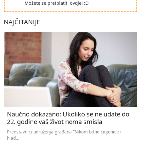
Možete se pretplatiti ovdje! :D
NAJČITANIJE
Naučno dokazano: Ukoliko se ne udate do
22. godine vaš život nema smisla
Predstavnici udruženja građana “Nikom bitne činjenice i
hlađ...