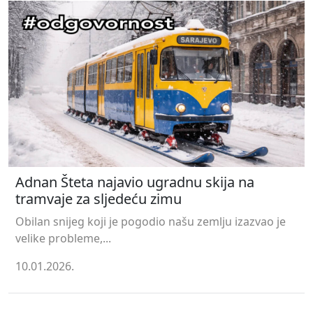
Adnan Šteta najavio ugradnu skija na
tramvaje za sljedeću zimu
Obilan snijeg koji je pogodio našu zemlju izazvao je
velike probleme,...
10.01.2026.