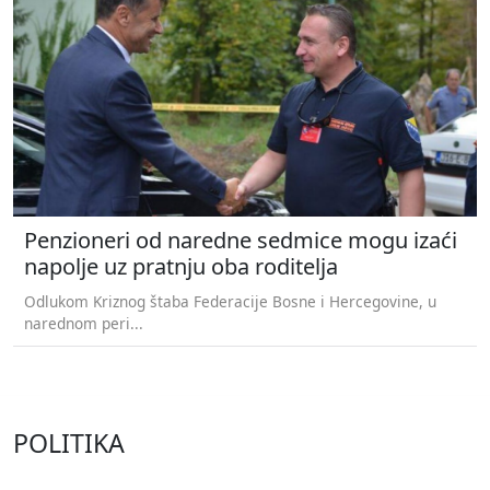
Penzioneri od naredne sedmice mogu izaći
napolje uz pratnju oba roditelja
Odlukom Kriznog štaba Federacije Bosne i Hercegovine, u
narednom peri...
POLITIKA