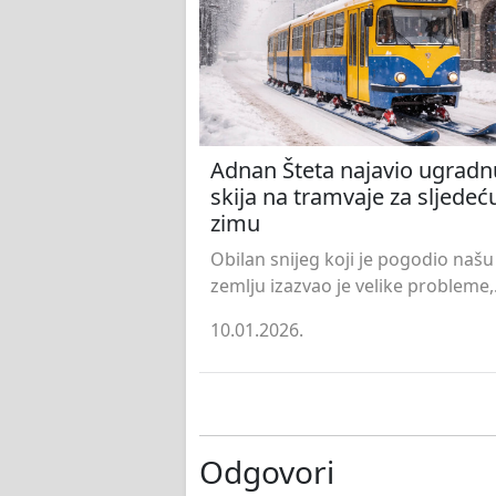
Adnan Šteta najavio ugradn
skija na tramvaje za sljedeć
zimu
Obilan snijeg koji je pogodio našu
zemlju izazvao je velike probleme,.
10.01.2026.
Odgovori