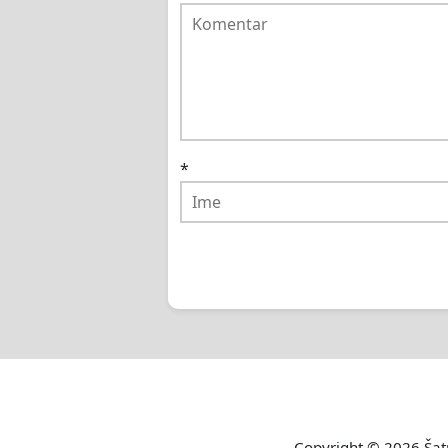
*
Copyright © 2026
Šat