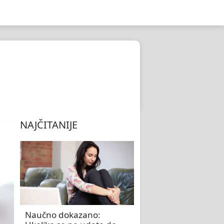
NAJČITANIJE
Naučno dokazano: