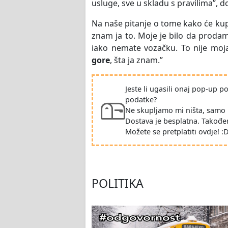
usluge, sve u skladu s pravilima”, 
Na naše pitanje o tome kako će kup
znam ja to. Moje je bilo da prodam.
iako nemate vozačku. To nije moj
gore
, šta ja znam.”
Jeste li ugasili onaj pop-up 
podatke?
Ne skupljamo mi ništa, samo 
Dostava je besplatna. Takođe
Možete se pretplatiti ovdje! :
POLITIKA