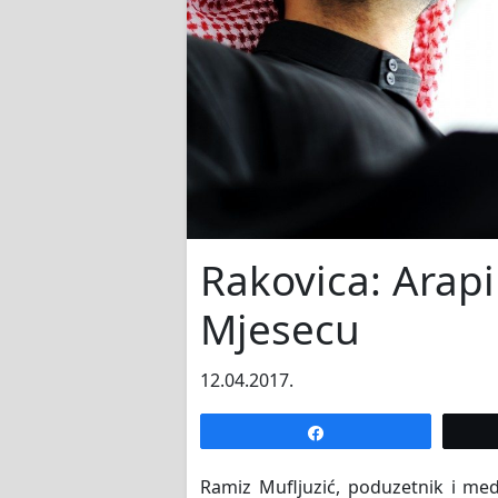
Rakovica: Arapi
Mjesecu
12.04.2017.
Share
Ramiz Mufljuzić, poduzetnik i me