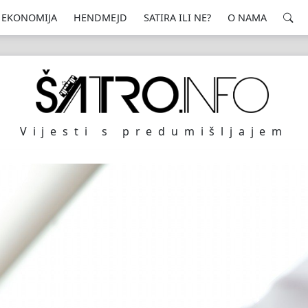
EKONOMIJA
HENDMEJD
SATIRA ILI NE?
O NAMA
Vijesti s predumišljajem