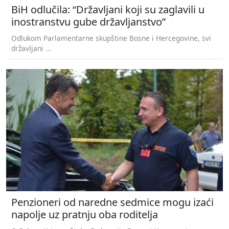
BiH odlučila: “Državljani koji su zaglavili u
inostranstvu gube državljanstvo”
Odlukom Parlamentarne skupštine Bosne i Hercegovine, svi
državljani ...
Penzioneri od naredne sedmice mogu izaći
napolje uz pratnju oba roditelja