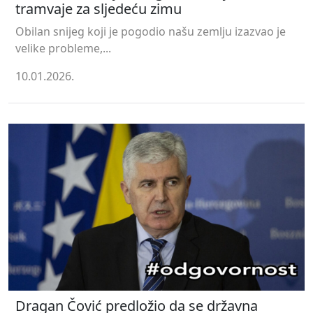
tramvaje za sljedeću zimu
Obilan snijeg koji je pogodio našu zemlju izazvao je
velike probleme,...
10.01.2026.
Dragan Čović predložio da se državna