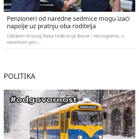
Penzioneri od naredne sedmice mogu izaći
napolje uz pratnju oba roditelja
Odlukom Kriznog štaba Federacije Bosne i Hercegovine, u
narednom peri...
POLITIKA