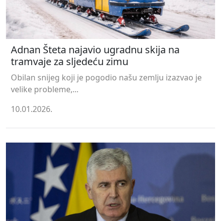
Adnan Šteta najavio ugradnu skija na
tramvaje za sljedeću zimu
Obilan snijeg koji je pogodio našu zemlju izazvao je
velike probleme,...
10.01.2026.