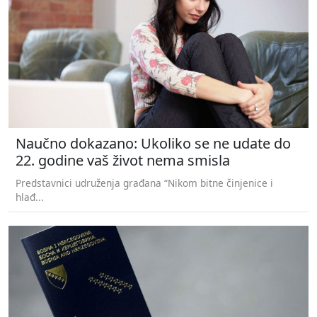
Naučno dokazano: Ukoliko se ne udate do
22. godine vaš život nema smisla
Predstavnici udruženja građana “Nikom bitne činjenice i
hlađ...