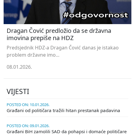
Dragan Čović predložio da se državna
imovina prepiše na HDZ
Predsjednik HDZ-a Dragan Čović danas je istakao
problem državne imo...
08.01.2026.
VIJESTI
POSTED ON: 10.01.2026.
Građani od političara tražili hitan prestanak padavina
POSTED ON: 09.01.2026.
Građani BiH zamolili SAD da pohapsi i domaće političare