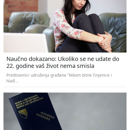
Naučno dokazano: Ukoliko se ne udate do
22. godine vaš život nema smisla
Predstavnici udruženja građana “Nikom bitne činjenice i
hlađ...