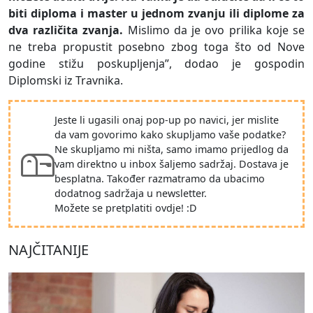
biti diploma i master u jednom zvanju ili diplome za
dva različita zvanja.
Mislimo da je ovo prilika koje se
ne treba propustit posebno zbog toga što od Nove
godine stižu poskupljenja”, dodao je gospodin
Diplomski iz Travnika.
Jeste li ugasili onaj pop-up po navici, jer mislite
da vam govorimo kako skupljamo vaše podatke?
Ne skupljamo mi ništa, samo imamo prijedlog da
vam direktno u inbox šaljemo sadržaj. Dostava je
besplatna. Također razmatramo da ubacimo
dodatnog sadržaja u newsletter.
Možete se pretplatiti ovdje! :D
NAJČITANIJE