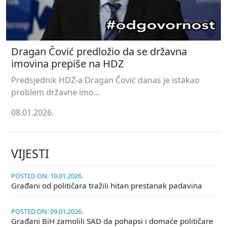
Dragan Čović predložio da se državna
imovina prepiše na HDZ
Predsjednik HDZ-a Dragan Čović danas je istakao
problem državne imo...
08.01.2026.
VIJESTI
POSTED ON: 10.01.2026.
Građani od političara tražili hitan prestanak padavina
POSTED ON: 09.01.2026.
Građani BiH zamolili SAD da pohapsi i domaće političare