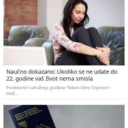
Naučno dokazano: Ukoliko se ne udate do
22. godine vaš život nema smisla
Predstavnici udruženja građana “Nikom bitne činjenice i
hlađ...