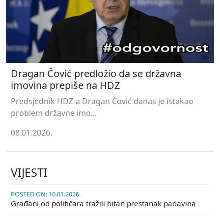
Dragan Čović predložio da se državna
imovina prepiše na HDZ
Predsjednik HDZ-a Dragan Čović danas je istakao
problem državne imo...
08.01.2026.
VIJESTI
POSTED ON: 10.01.2026.
Građani od političara tražili hitan prestanak padavina