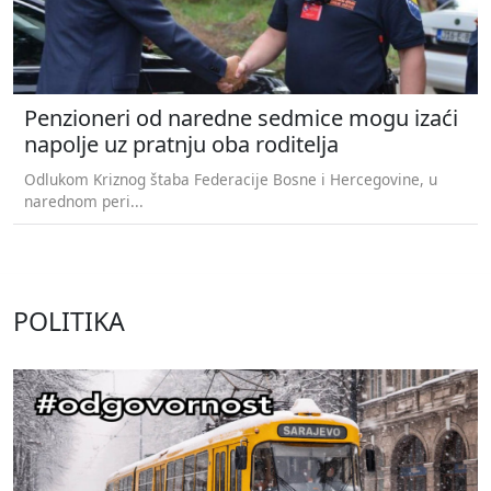
Penzioneri od naredne sedmice mogu izaći
napolje uz pratnju oba roditelja
Odlukom Kriznog štaba Federacije Bosne i Hercegovine, u
narednom peri...
POLITIKA