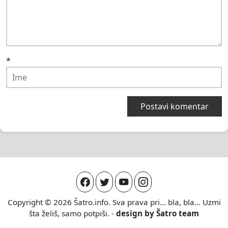
*
Copyright © 2026
Šatro.info
. Sva prava pri... bla, bla... Uzmi
šta želiš, samo potpiši. -
design by
Šatro team