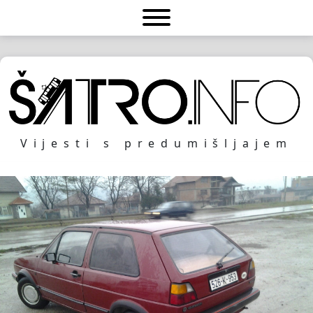
Vijesti s predumišljajem