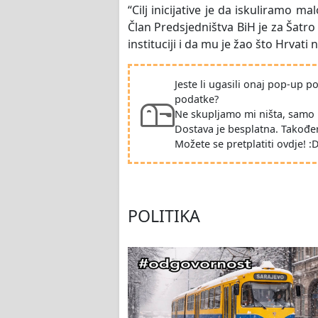
“Cilj inicijative je da iskuliramo 
Član Predsjedništva BiH je za Šatr
instituciji i da mu je žao što Hrvati
Jeste li ugasili onaj pop-up 
podatke?
Ne skupljamo mi ništa, samo 
Dostava je besplatna. Takođe
Možete se pretplatiti ovdje! :
POLITIKA