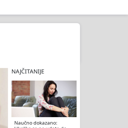
NAJČITANIJE
Naučno dokazano: