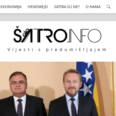
EKONOMIJA
HENDMEJD
SATIRA ILI NE?
O NAMA
Vijesti s predumišljajem