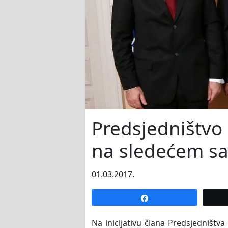
Predsjedništvo
na sledećem sas
01.03.2017.
Share
Na inicijativu člana Predsjedništv