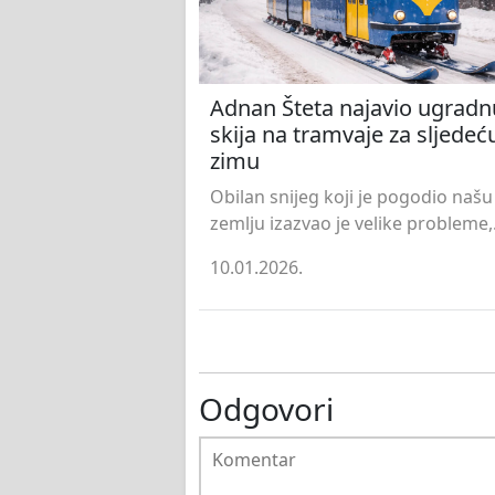
Adnan Šteta najavio ugradn
skija na tramvaje za sljedeć
zimu
Obilan snijeg koji je pogodio našu
zemlju izazvao je velike probleme,.
10.01.2026.
Odgovori