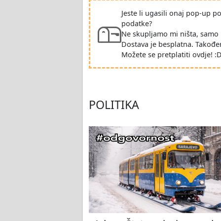
Jeste li ugasili onaj pop-up 
podatke?
Ne skupljamo mi ništa, samo 
Dostava je besplatna. Takođe
Možete se pretplatiti ovdje! :
POLITIKA