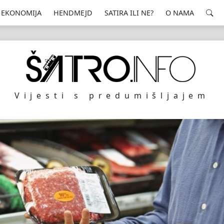
EKONOMIJA
HENDMEJD
SATIRA ILI NE?
O NAMA
Vijesti s predumišljajem