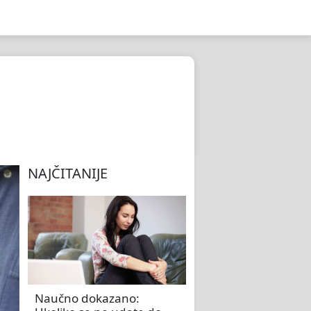
NAJČITANIJE
Naučno dokazano: