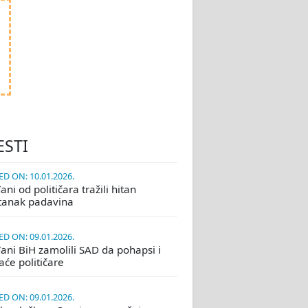
ESTI
D ON: 10.01.2026.
ni od političara tražili hitan
tanak padavina
D ON: 09.01.2026.
ani BiH zamolili SAD da pohapsi i
će političare
D ON: 09.01.2026.