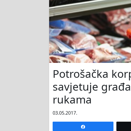
Potrošačka korp
savjetuje građa
rukama
03.05.2017.
Share