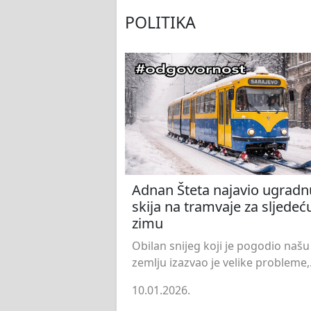
POLITIKA
Adnan Šteta najavio ugradn
skija na tramvaje za sljedeć
zimu
Obilan snijeg koji je pogodio našu
zemlju izazvao je velike probleme,.
10.01.2026.