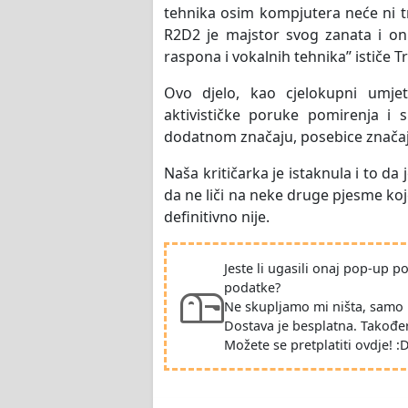
tehnika osim kompjutera neće ni tr
R2D2 je majstor svog zanata i on j
raspona i vokalnih tehnika’’ ističe T
Ovo djelo, kao cjelokupni umjet
aktivističke poruke pomirenja i 
dodatnom značaju, posebice značaj
Naša kritičarka je istaknula i to da
da ne liči na neke druge pjesme koj
definitivno nije.
Jeste li ugasili onaj pop-up 
podatke?
Ne skupljamo mi ništa, samo 
Dostava je besplatna. Takođe
Možete se pretplatiti ovdje! :