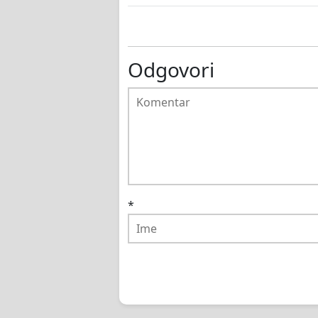
Odgovori
*