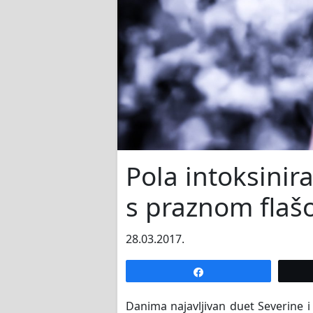
Pola intoksinir
s praznom flaš
28.03.2017.
Share
Danima najavljivan duet Severine i 