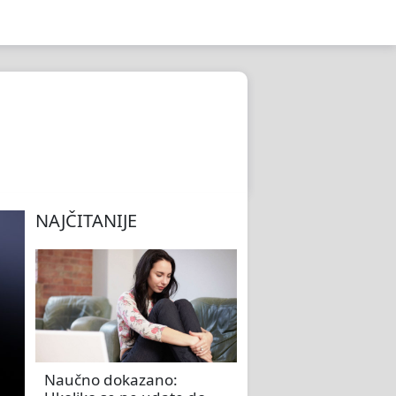
NAJČITANIJE
Naučno dokazano: