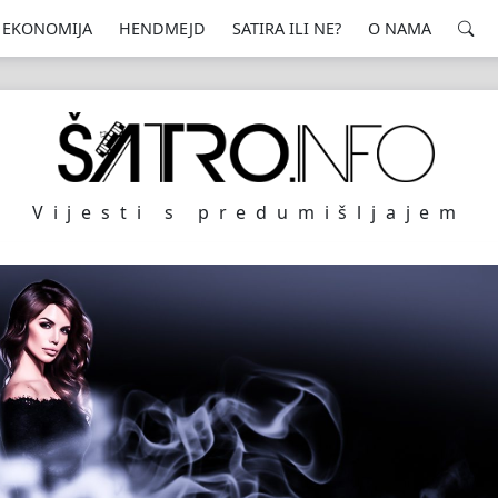
EKONOMIJA
HENDMEJD
SATIRA ILI NE?
O NAMA
Vijesti s predumišljajem