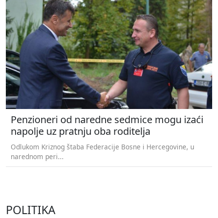
Penzioneri od naredne sedmice mogu izaći
napolje uz pratnju oba roditelja
Odlukom Kriznog štaba Federacije Bosne i Hercegovine, u
narednom peri...
POLITIKA