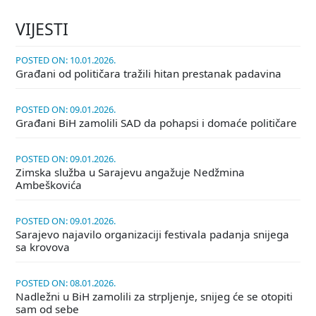
VIJESTI
POSTED ON: 10.01.2026.
Građani od političara tražili hitan prestanak padavina
POSTED ON: 09.01.2026.
Građani BiH zamolili SAD da pohapsi i domaće političare
POSTED ON: 09.01.2026.
Zimska služba u Sarajevu angažuje Nedžmina
Ambeškovića
POSTED ON: 09.01.2026.
Sarajevo najavilo organizaciji festivala padanja snijega
sa krovova
POSTED ON: 08.01.2026.
Nadležni u BiH zamolili za strpljenje, snijeg će se otopiti
sam od sebe