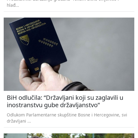
hlađ...
BiH odlučila: “Državljani koji su zaglavili u
inostranstvu gube državljanstvo”
Odlukom Parlamentarne skupštine Bosne i Hercegovine, svi
državljani ...