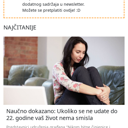
dodatnog sadržaja u newsletter.
Možete se pretplatiti ovdje! :D
NAJČITANIJE
Naučno dokazano: Ukoliko se ne udate do
22. godine vaš život nema smisla
Predstavnici udruženja građana “Nikom bitne činjenice i