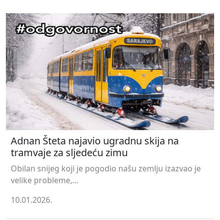
Adnan Šteta najavio ugradnu skija na
tramvaje za sljedeću zimu
Obilan snijeg koji je pogodio našu zemlju izazvao je
velike probleme,...
10.01.2026.