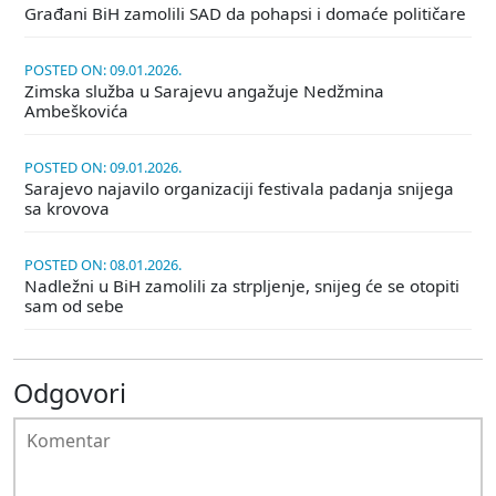
Građani BiH zamolili SAD da pohapsi i domaće političare
POSTED ON: 09.01.2026.
Zimska služba u Sarajevu angažuje Nedžmina
Ambeškovića
POSTED ON: 09.01.2026.
Sarajevo najavilo organizaciji festivala padanja snijega
sa krovova
POSTED ON: 08.01.2026.
Nadležni u BiH zamolili za strpljenje, snijeg će se otopiti
sam od sebe
Odgovori