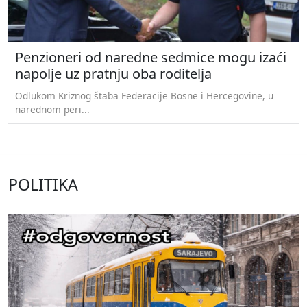
Penzioneri od naredne sedmice mogu izaći
napolje uz pratnju oba roditelja
Odlukom Kriznog štaba Federacije Bosne i Hercegovine, u
narednom peri...
POLITIKA