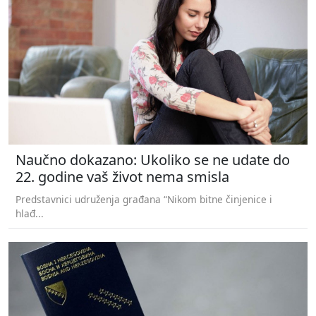
Naučno dokazano: Ukoliko se ne udate do
22. godine vaš život nema smisla
Predstavnici udruženja građana “Nikom bitne činjenice i
hlađ...