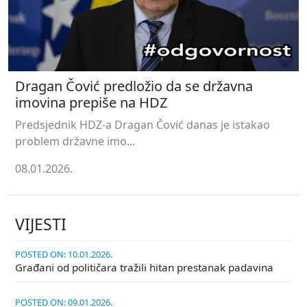
Dragan Čović predložio da se državna
imovina prepiše na HDZ
Predsjednik HDZ-a Dragan Čović danas je istakao
problem državne imo...
08.01.2026.
VIJESTI
POSTED ON: 10.01.2026.
Građani od političara tražili hitan prestanak padavina
POSTED ON: 09.01.2026.