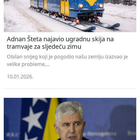
Adnan Šteta najavio ugradnu skija na
tramvaje za sljedeću zimu
Obilan snijeg koji je pogodio našu zemlju izazvao je
velike probleme,...
10.01.2026.