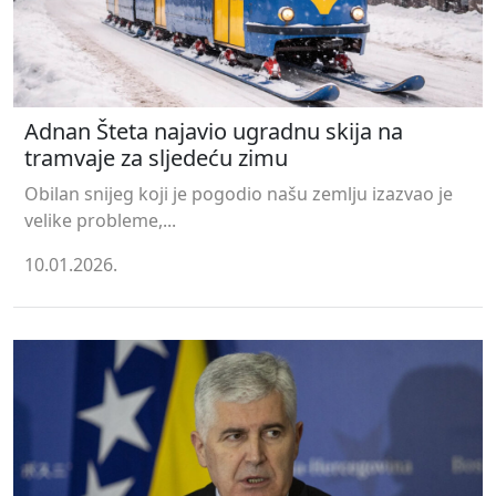
Adnan Šteta najavio ugradnu skija na
tramvaje za sljedeću zimu
Obilan snijeg koji je pogodio našu zemlju izazvao je
velike probleme,...
10.01.2026.