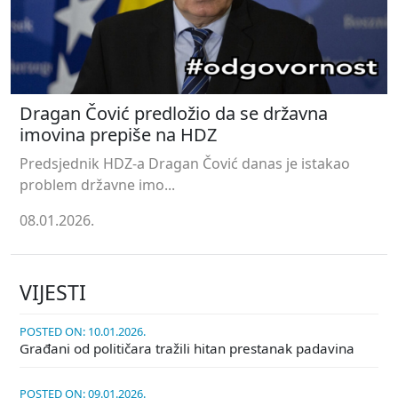
Dragan Čović predložio da se državna
imovina prepiše na HDZ
Predsjednik HDZ-a Dragan Čović danas je istakao
problem državne imo...
08.01.2026.
VIJESTI
POSTED ON: 10.01.2026.
Građani od političara tražili hitan prestanak padavina
POSTED ON: 09.01.2026.