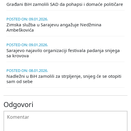
Građani BiH zamolili SAD da pohapsi i domaće političare
POSTED ON: 09.01.2026.
Zimska služba u Sarajevu angažuje Nedžmina
Ambeškovića
POSTED ON: 09.01.2026.
Sarajevo najavilo organizaciji festivala padanja snijega
sa krovova
POSTED ON: 08.01.2026.
Nadležni u BiH zamolili za strpljenje, snijeg će se otopiti
sam od sebe
Odgovori