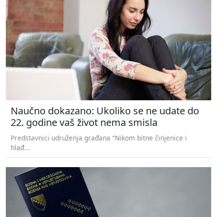
Naučno dokazano: Ukoliko se ne udate do
22. godine vaš život nema smisla
Predstavnici udruženja građana “Nikom bitne činjenice i
hlađ...