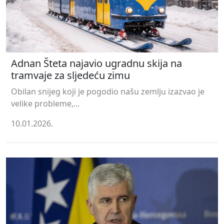
Adnan Šteta najavio ugradnu skija na
tramvaje za sljedeću zimu
Obilan snijeg koji je pogodio našu zemlju izazvao je
velike probleme,...
10.01.2026.