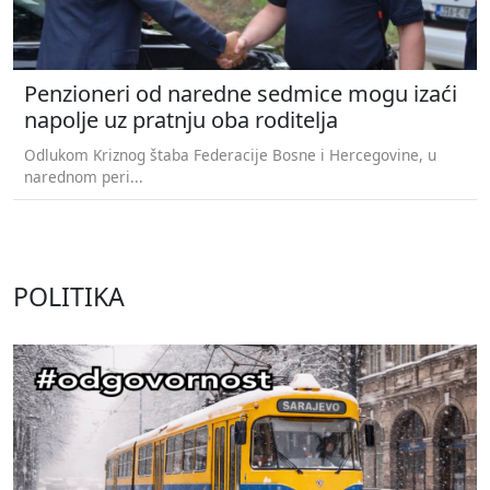
Penzioneri od naredne sedmice mogu izaći
napolje uz pratnju oba roditelja
Odlukom Kriznog štaba Federacije Bosne i Hercegovine, u
narednom peri...
POLITIKA