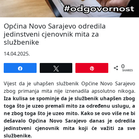
Općina Novo Sarajevo odredila
jedinstveni cjenovnik mita za
službenike
14.04.2025.
0
Share
Tweet
Pin
SHARES
Vijest da je uhapšen službenik Općine Novo Sarajevo
zbog primanja mita nije iznenadila apsolutno nikoga.
Iza kulisa se spominje da je službenik uhapšen zbog
toga što je uzeo premali mito za određenu uslugu, a
ne zbog toga što je uzeo mito. Kako se ovo više ne bi
dešavalo Općina Novo Sarajevo danas je odredila
jedinstveni cjenovnik mita koji će važiti za sve
službenike.