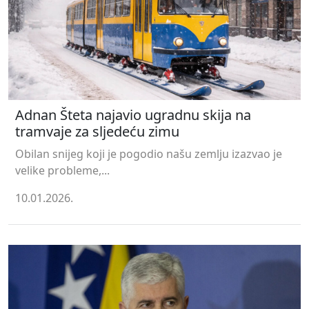
Adnan Šteta najavio ugradnu skija na
tramvaje za sljedeću zimu
Obilan snijeg koji je pogodio našu zemlju izazvao je
velike probleme,...
10.01.2026.