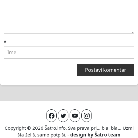
*
Copyright © 2026
Šatro.info
. Sva prava pri... bla, bla... Uzmi
šta želiš, samo potpiši. -
design by
Šatro team