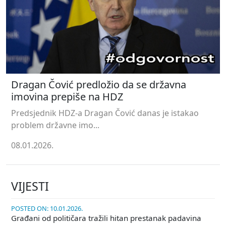
Dragan Čović predložio da se državna
imovina prepiše na HDZ
Predsjednik HDZ-a Dragan Čović danas je istakao
problem državne imo...
08.01.2026.
VIJESTI
POSTED ON: 10.01.2026.
Građani od političara tražili hitan prestanak padavina