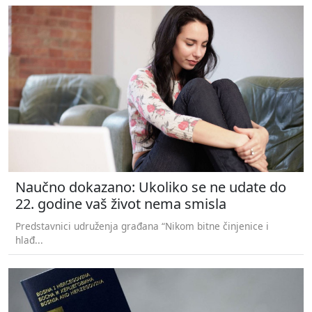
Naučno dokazano: Ukoliko se ne udate do
22. godine vaš život nema smisla
Predstavnici udruženja građana “Nikom bitne činjenice i
hlađ...