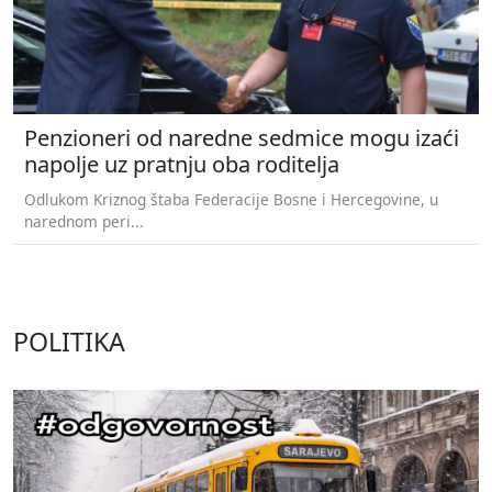
Penzioneri od naredne sedmice mogu izaći
napolje uz pratnju oba roditelja
Odlukom Kriznog štaba Federacije Bosne i Hercegovine, u
narednom peri...
POLITIKA