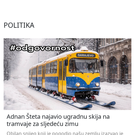
POLITIKA
Adnan Šteta najavio ugradnu skija na
tramvaje za sljedeću zimu
Obilan snijeg koji je pogodio našu zemlju izazvao je