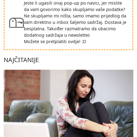
Jeste li ugasili onaj pop-up po navici, jer mislite
da vam govorimo kako skupljamo vaše podatke?
Ne skupljamo mi ništa, samo imamo prijedlog da
vam direktno u inbox šaljemo sadržaj. Dostava je
besplatna. Također razmatramo da ubacimo
dodatnog sadržaja u newsletter.
Možete se pretplatiti ovdje! :D
NAJČITANIJE