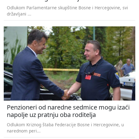
Odlukom Parlamentarne skupštine Bosne i Hercegovine, svi
državljani ...
Penzioneri od naredne sedmice mogu izaći
napolje uz pratnju oba roditelja
Odlukom Kriznog štaba Federacije Bosne i Hercegovine, u
narednom peri...