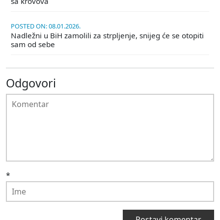
sa krovova
POSTED ON: 08.01.2026.
Nadležni u BiH zamolili za strpljenje, snijeg će se otopiti
sam od sebe
Odgovori
*