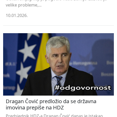
velike probleme,...
10.01.2026.
Dragan Čović predložio da se državna
imovina prepiše na HDZ
Predsjednik HDZ-a Dragan Čović danas je istakao