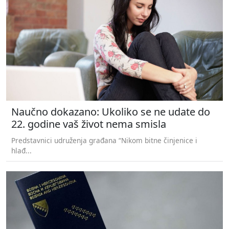
Naučno dokazano: Ukoliko se ne udate do
22. godine vaš život nema smisla
Predstavnici udruženja građana “Nikom bitne činjenice i
hlađ...