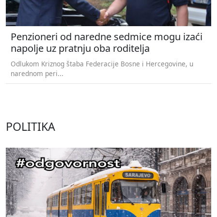
Penzioneri od naredne sedmice mogu izaći
napolje uz pratnju oba roditelja
Odlukom Kriznog štaba Federacije Bosne i Hercegovine, u
narednom peri...
POLITIKA