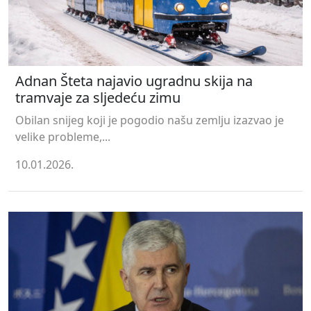
Adnan Šteta najavio ugradnu skija na
tramvaje za sljedeću zimu
Obilan snijeg koji je pogodio našu zemlju izazvao je
velike probleme,...
10.01.2026.