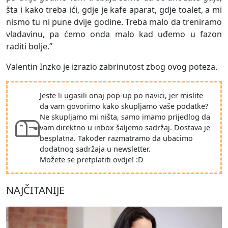
šta i kako treba ići, gdje je kafe aparat, gdje toalet, a mi
nismo tu ni pune dvije godine. Treba malo da treniramo
vladavinu, pa ćemo onda malo kad uđemo u fazon
raditi bolje.”
Valentin Inzko je izrazio zabrinutost zbog ovog poteza.
Jeste li ugasili onaj pop-up po navici, jer mislite
da vam govorimo kako skupljamo vaše podatke?
Ne skupljamo mi ništa, samo imamo prijedlog da
vam direktno u inbox šaljemo sadržaj. Dostava je
besplatna. Također razmatramo da ubacimo
dodatnog sadržaja u newsletter.
Možete se pretplatiti ovdje! :D
NAJČITANIJE