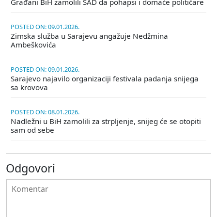
Građani BiH zamolili SAD da pohapsi i domaće političare
POSTED ON: 09.01.2026.
Zimska služba u Sarajevu angažuje Nedžmina
Ambeškovića
POSTED ON: 09.01.2026.
Sarajevo najavilo organizaciji festivala padanja snijega
sa krovova
POSTED ON: 08.01.2026.
Nadležni u BiH zamolili za strpljenje, snijeg će se otopiti
sam od sebe
Odgovori