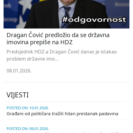
Dragan Čović predložio da se državna
imovina prepiše na HDZ
Predsjednik HDZ-a Dragan Čović danas je istakao
problem državne imo...
08.01.2026.
VIJESTI
POSTED ON: 10.01.2026.
Građani od političara tražili hitan prestanak padavina
POSTED ON: 09.01.2026.