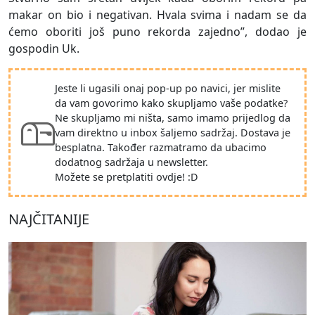
makar on bio i negativan. Hvala svima i nadam se da
ćemo oboriti još puno rekorda zajedno”, dodao je
gospodin Uk.
Jeste li ugasili onaj pop-up po navici, jer mislite
da vam govorimo kako skupljamo vaše podatke?
Ne skupljamo mi ništa, samo imamo prijedlog da
vam direktno u inbox šaljemo sadržaj. Dostava je
besplatna. Također razmatramo da ubacimo
dodatnog sadržaja u newsletter.
Možete se pretplatiti ovdje! :D
NAJČITANIJE