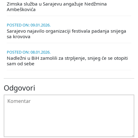
Zimska služba u Sarajevu angažuje Nedžmina
Ambeškovića
POSTED ON: 09.01.2026.
Sarajevo najavilo organizaciji festivala padanja snijega
sa krovova
POSTED ON: 08.01.2026.
Nadležni u BiH zamolili za strpljenje, snijeg će se otopiti
sam od sebe
Odgovori