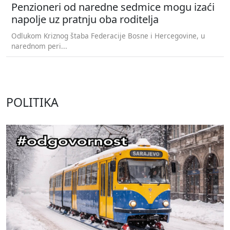
Penzioneri od naredne sedmice mogu izaći
napolje uz pratnju oba roditelja
Odlukom Kriznog štaba Federacije Bosne i Hercegovine, u
narednom peri...
POLITIKA