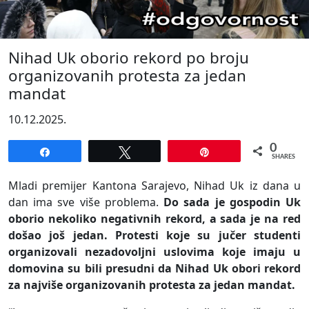
Nihad Uk oborio rekord po broju
organizovanih protesta za jedan
mandat
10.12.2025.
0
Share
Tweet
Pin
SHARES
Mladi premijer Kantona Sarajevo, Nihad Uk iz dana u
dan ima sve više problema.
Do sada je gospodin Uk
oborio nekoliko negativnih rekord, a sada je na red
došao još jedan. Protesti koje su jučer studenti
organizovali nezadovoljni uslovima koje imaju u
domovina su bili presudni da Nihad Uk obori rekord
za najviše organizovanih protesta za jedan mandat.