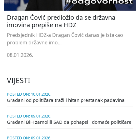
Dragan Čović predložio da se državna
imovina prepiše na HDZ
Predsjednik HDZ-a Dragan Čović danas je istakao
problem državne imo...
08.01.2026.
VIJESTI
POSTED ON: 10.01.2026.
Građani od političara tražili hitan prestanak padavina
POSTED ON: 09.01.2026.
Građani BiH zamolili SAD da pohapsi i domaće političare
POSTED ON: 09.01.2026.