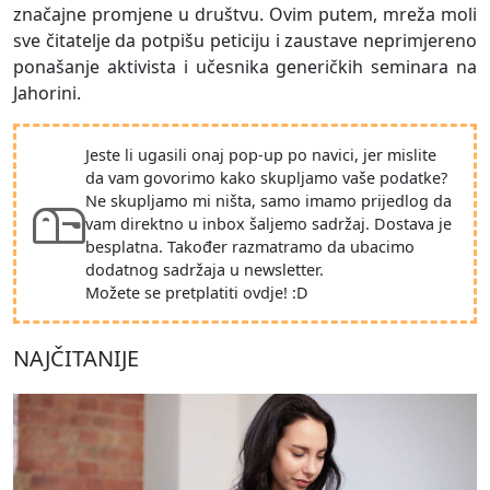
značajne promjene u društvu. Ovim putem, mreža moli
sve čitatelje da potpišu peticiju i zaustave neprimjereno
ponašanje aktivista i učesnika generičkih seminara na
Jahorini.
Jeste li ugasili onaj pop-up po navici, jer mislite
da vam govorimo kako skupljamo vaše podatke?
Ne skupljamo mi ništa, samo imamo prijedlog da
vam direktno u inbox šaljemo sadržaj. Dostava je
besplatna. Također razmatramo da ubacimo
dodatnog sadržaja u newsletter.
Možete se pretplatiti ovdje! :D
NAJČITANIJE