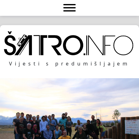
Vijesti s predumišljajem