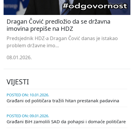
Dragan Čović predložio da se državna
imovina prepiše na HDZ
Predsjednik HDZ-a Dragan Čović danas je istakao
problem državne imo...
08.01.2026.
VIJESTI
POSTED ON: 10.01.2026.
Građani od političara tražili hitan prestanak padavina
POSTED ON: 09.01.2026.
Građani BiH zamolili SAD da pohapsi i domaće političare