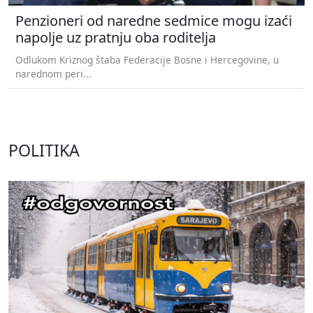
Penzioneri od naredne sedmice mogu izaći
napolje uz pratnju oba roditelja
Odlukom Kriznog štaba Federacije Bosne i Hercegovine, u
narednom peri...
POLITIKA