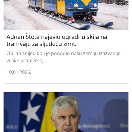
Adnan Šteta najavio ugradnu skija na
tramvaje za sljedeću zimu
Obilan snijeg koji je pogodio našu zemlju izazvao je
velike probleme,...
10.01.2026.