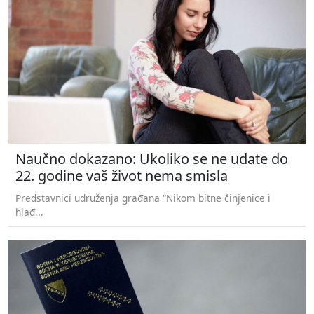
Naučno dokazano: Ukoliko se ne udate do
22. godine vaš život nema smisla
Predstavnici udruženja građana “Nikom bitne činjenice i
hlađ...