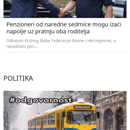
Penzioneri od naredne sedmice mogu izaći
napolje uz pratnju oba roditelja
Odlukom Kriznog štaba Federacije Bosne i Hercegovine, u
narednom peri...
POLITIKA