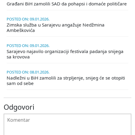
Građani BiH zamolili SAD da pohapsi i domaće političare
POSTED ON: 09.01.2026.
Zimska služba u Sarajevu angažuje Nedžmina
Ambeškovića
POSTED ON: 09.01.2026.
Sarajevo najavilo organizaciji festivala padanja snijega
sa krovova
POSTED ON: 08.01.2026.
Nadležni u BiH zamolili za strpljenje, snijeg će se otopiti
sam od sebe
Odgovori