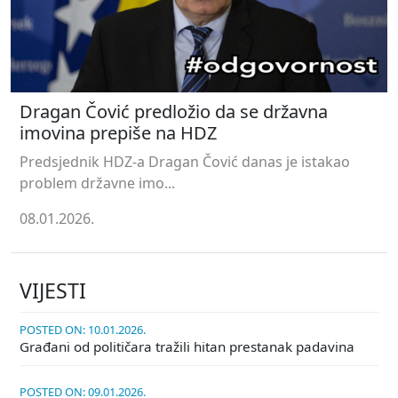
Dragan Čović predložio da se državna
imovina prepiše na HDZ
Predsjednik HDZ-a Dragan Čović danas je istakao
problem državne imo...
08.01.2026.
VIJESTI
POSTED ON: 10.01.2026.
Građani od političara tražili hitan prestanak padavina
POSTED ON: 09.01.2026.