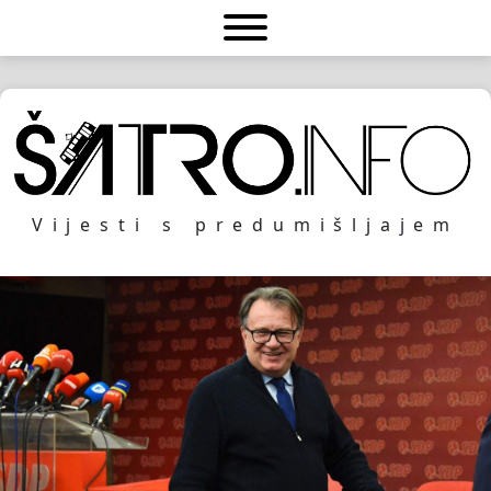
Vijesti s predumišljajem