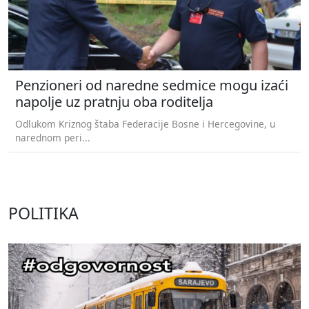
Penzioneri od naredne sedmice mogu izaći
napolje uz pratnju oba roditelja
Odlukom Kriznog štaba Federacije Bosne i Hercegovine, u
narednom peri...
POLITIKA