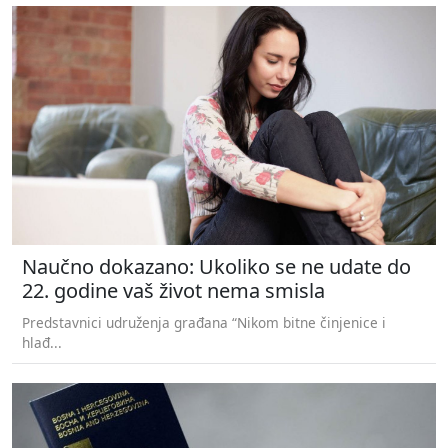
Naučno dokazano: Ukoliko se ne udate do
22. godine vaš život nema smisla
Predstavnici udruženja građana “Nikom bitne činjenice i
hlađ...