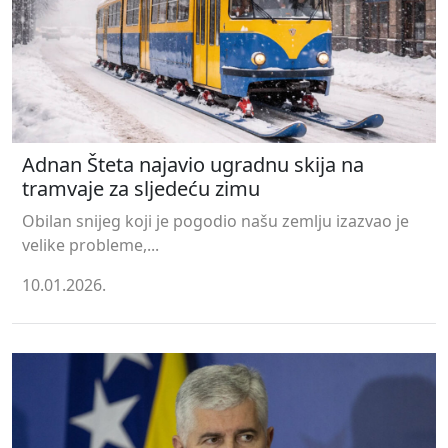
Adnan Šteta najavio ugradnu skija na
tramvaje za sljedeću zimu
Obilan snijeg koji je pogodio našu zemlju izazvao je
velike probleme,...
10.01.2026.