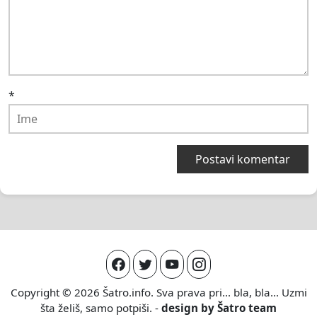
*
Copyright © 2026
Šatro.info
. Sva prava pri... bla, bla... Uzmi
šta želiš, samo potpiši. -
design by
Šatro team