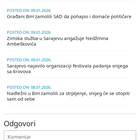
POSTED ON: 09.01.2026.
Građani BiH zamolili SAD da pohapsi i domaće političare
POSTED ON: 09.01.2026.
Zimska služba u Sarajevu angažuje Nedžmina
Ambeškovića
POSTED ON: 09.01.2026.
Sarajevo najavilo organizaciji festivala padanja snijega
sa krovova
POSTED ON: 08.01.2026.
Nadležni u BiH zamolili za strpljenje, snijeg će se otopiti
sam od sebe
Odgovori