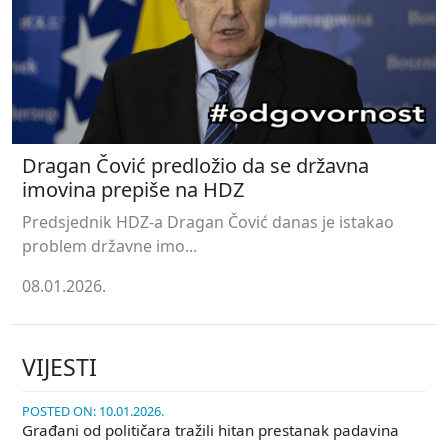
Dragan Čović predložio da se državna
imovina prepiše na HDZ
Predsjednik HDZ-a Dragan Čović danas je istakao
problem državne imo...
08.01.2026.
VIJESTI
POSTED ON: 10.01.2026.
Građani od političara tražili hitan prestanak padavina