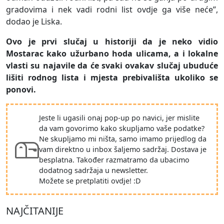
gradovima i nek vadi rodni list ovdje ga više neće”,
dodao je Liska.
Ovo je prvi slučaj u historiji da je neko vidio
Mostarac kako užurbano hoda ulicama, a i lokalne
vlasti su najavile da će svaki ovakav slučaj ubuduće
lišiti rodnog lista i mjesta prebivališta ukoliko se
ponovi.
Jeste li ugasili onaj pop-up po navici, jer mislite
da vam govorimo kako skupljamo vaše podatke?
Ne skupljamo mi ništa, samo imamo prijedlog da
vam direktno u inbox šaljemo sadržaj. Dostava je
besplatna. Također razmatramo da ubacimo
dodatnog sadržaja u newsletter.
Možete se pretplatiti ovdje! :D
NAJČITANIJE