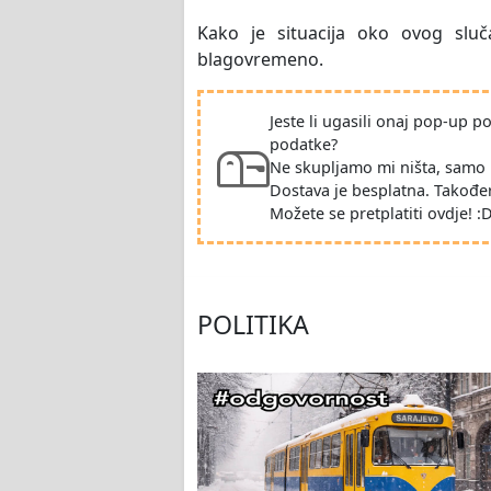
Kako je situacija oko ovog sluča
blagovremeno.
Jeste li ugasili onaj pop-up 
podatke?
Ne skupljamo mi ništa, samo 
Dostava je besplatna. Takođe
Možete se pretplatiti ovdje! :
POLITIKA