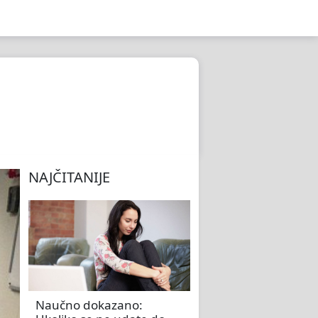
NAJČITANIJE
Naučno dokazano: