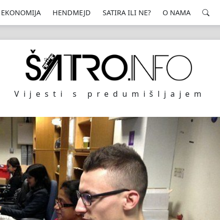
EKONOMIJA
HENDMEJD
SATIRA ILI NE?
O NAMA
Vijesti s predumišljajem