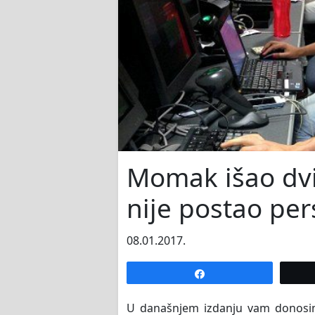
Momak išao dvi
nije postao per
08.01.2017.
Share
U današnjem izdanju vam donosim