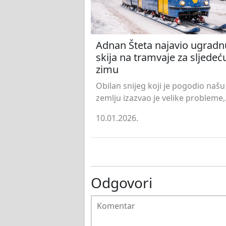
Adnan Šteta najavio ugradn
skija na tramvaje za sljedeć
zimu
Obilan snijeg koji je pogodio našu
zemlju izazvao je velike probleme,.
10.01.2026.
Odgovori