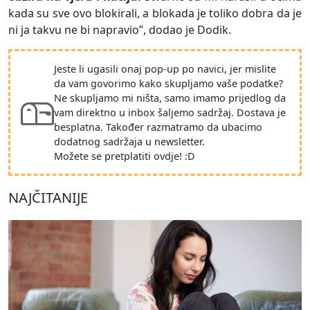
kada su sve ovo blokirali, a blokada je toliko dobra da je
ni ja takvu ne bi napravio”, dodao je Dodik.
Jeste li ugasili onaj pop-up po navici, jer mislite
da vam govorimo kako skupljamo vaše podatke?
Ne skupljamo mi ništa, samo imamo prijedlog da
vam direktno u inbox šaljemo sadržaj. Dostava je
besplatna. Također razmatramo da ubacimo
dodatnog sadržaja u newsletter.
Možete se pretplatiti ovdje! :D
NAJČITANIJE