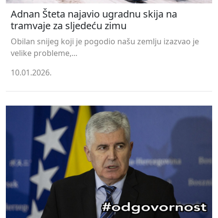
Adnan Šteta najavio ugradnu skija na
tramvaje za sljedeću zimu
Obilan snijeg koji je pogodio našu zemlju izazvao je
velike probleme,...
10.01.2026.