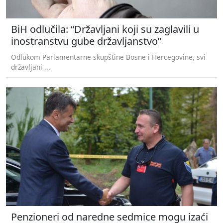
BiH odlučila: “Državljani koji su zaglavili u
inostranstvu gube državljanstvo”
Odlukom Parlamentarne skupštine Bosne i Hercegovine, svi
državljani ...
Penzioneri od naredne sedmice mogu izaći