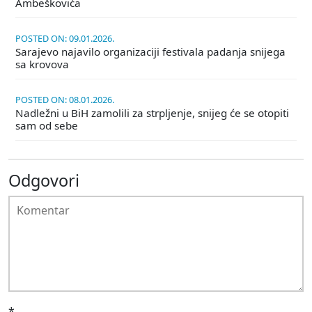
Ambeškovića
POSTED ON: 09.01.2026.
Sarajevo najavilo organizaciji festivala padanja snijega
sa krovova
POSTED ON: 08.01.2026.
Nadležni u BiH zamolili za strpljenje, snijeg će se otopiti
sam od sebe
Odgovori
*