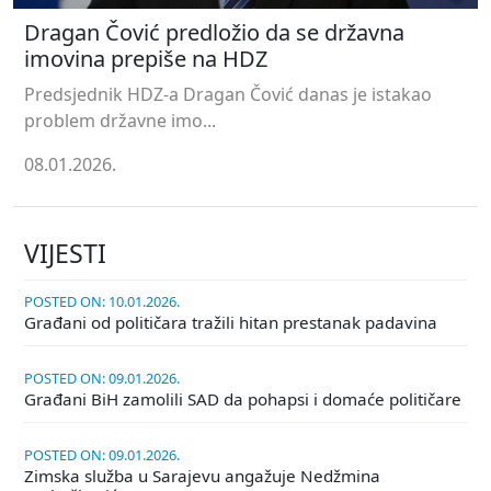
Dragan Čović predložio da se državna
imovina prepiše na HDZ
Predsjednik HDZ-a Dragan Čović danas je istakao
problem državne imo...
08.01.2026.
VIJESTI
POSTED ON: 10.01.2026.
Građani od političara tražili hitan prestanak padavina
POSTED ON: 09.01.2026.
Građani BiH zamolili SAD da pohapsi i domaće političare
POSTED ON: 09.01.2026.
Zimska služba u Sarajevu angažuje Nedžmina