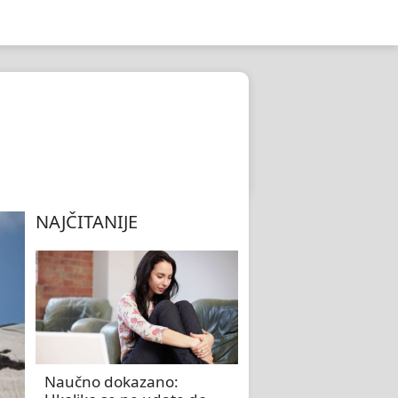
NAJČITANIJE
Naučno dokazano: