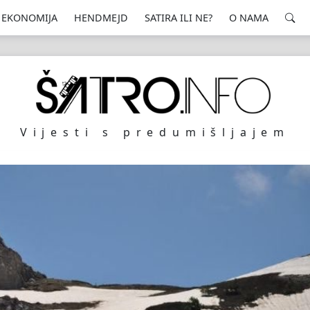
EKONOMIJA
HENDMEJD
SATIRA ILI NE?
O NAMA
Vijesti s predumišljajem