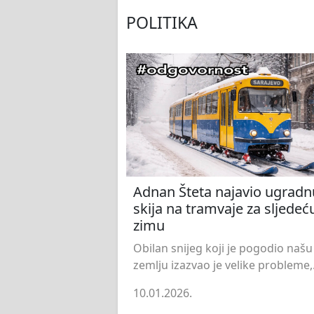
POLITIKA
Adnan Šteta najavio ugradn
skija na tramvaje za sljedeć
zimu
Obilan snijeg koji je pogodio našu
zemlju izazvao je velike probleme,.
10.01.2026.