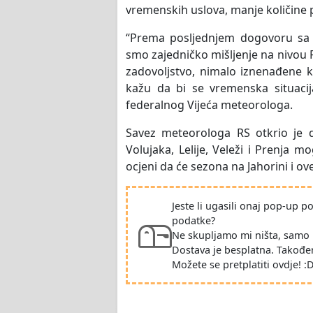
vremenskih uslova, manje količine 
“Prema posljednjem dogovoru sa 
smo zajedničko mišljenje na nivou F
zadovoljstvo, nimalo iznenađene ko
kažu da bi se vremenska situacija
federalnog Vijeća meteorologa.
Savez meteorologa RS otkrio je d
Volujaka, Lelije, Veleži i Prenja m
ocjeni da će sezona na Jahorini i ov
Jeste li ugasili onaj pop-up 
podatke?
Ne skupljamo mi ništa, samo 
Dostava je besplatna. Takođe
Možete se pretplatiti ovdje! :