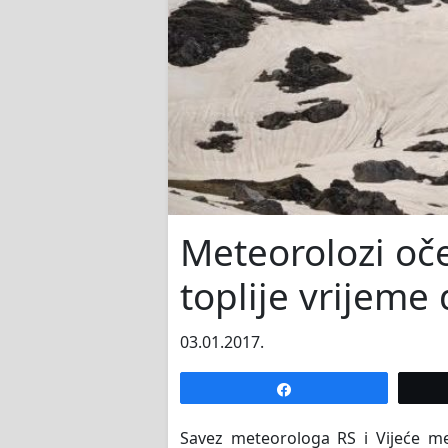
Meteorolozi oč
toplije vrijeme
03.01.2017.
Share
Savez meteorologa RS i Vijeće met