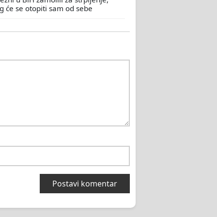
eg će se otopiti sam od sebe