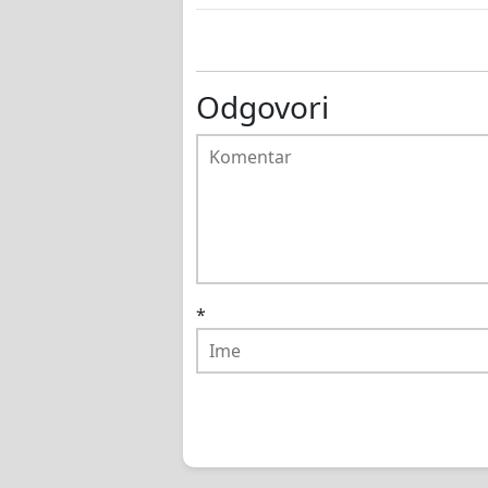
Odgovori
*