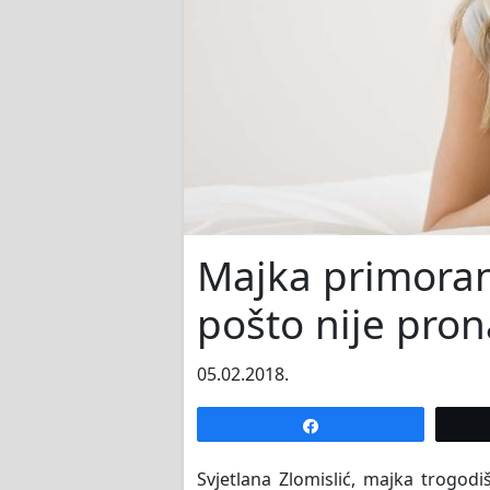
Majka primoran
pošto nije pron
05.02.2018.
Share
Svjetlana Zlomislić, majka trogodiš