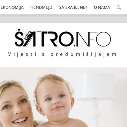
EKONOMIJA
HENDMEJD
SATIRA ILI NE?
O NAMA
Vijesti s predumišljajem