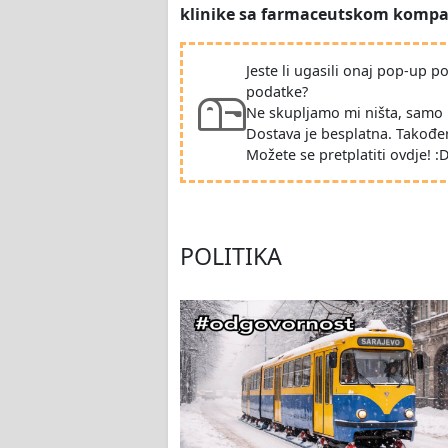
klinike sa farmaceutskom komp
Jeste li ugasili onaj pop-up 
podatke?
Ne skupljamo mi ništa, samo 
Dostava je besplatna. Takođe
Možete se pretplatiti ovdje! :
POLITIKA