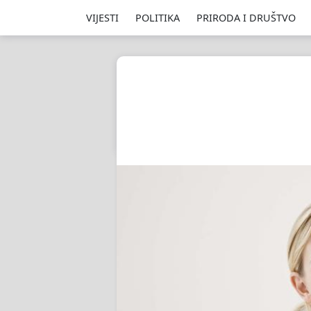
VIJESTI
POLITIKA
PRIRODA I DRUŠTVO