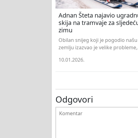
Adnan Šteta najavio ugradn
skija na tramvaje za sljedeć
zimu
Obilan snijeg koji je pogodio našu
zemlju izazvao je velike probleme,.
10.01.2026.
Odgovori