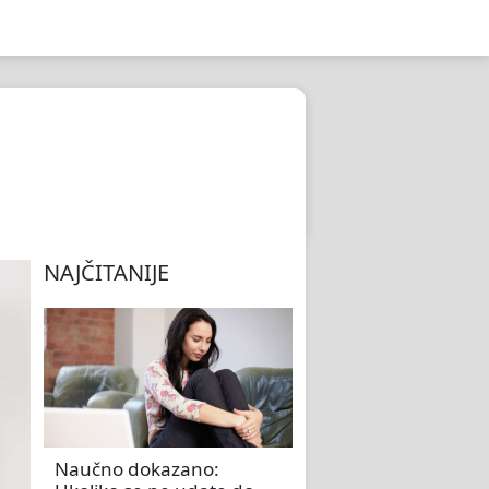
NAJČITANIJE
Naučno dokazano: