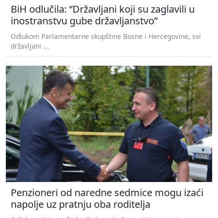
BiH odlučila: “Državljani koji su zaglavili u
inostranstvu gube državljanstvo”
Odlukom Parlamentarne skupštine Bosne i Hercegovine, svi
državljani ...
Penzioneri od naredne sedmice mogu izaći
napolje uz pratnju oba roditelja