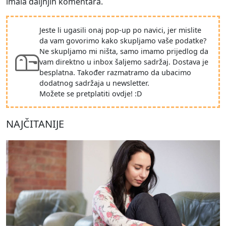
imala daljnjih komentara.
Jeste li ugasili onaj pop-up po navici, jer mislite
da vam govorimo kako skupljamo vaše podatke?
Ne skupljamo mi ništa, samo imamo prijedlog da
vam direktno u inbox šaljemo sadržaj. Dostava je
besplatna. Također razmatramo da ubacimo
dodatnog sadržaja u newsletter.
Možete se pretplatiti ovdje! :D
NAJČITANIJE