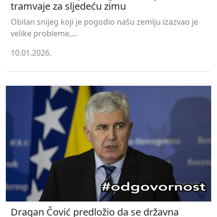
tramvaje za sljedeću zimu
Obilan snijeg koji je pogodio našu zemlju izazvao je
velike probleme,...
10.01.2026.
Dragan Čović predložio da se državna