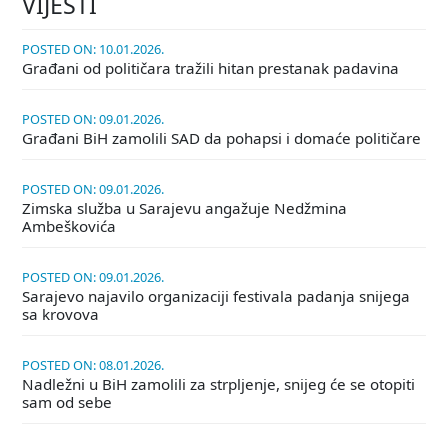
VIJESTI
POSTED ON: 10.01.2026.
Građani od političara tražili hitan prestanak padavina
POSTED ON: 09.01.2026.
Građani BiH zamolili SAD da pohapsi i domaće političare
POSTED ON: 09.01.2026.
Zimska služba u Sarajevu angažuje Nedžmina
Ambeškovića
POSTED ON: 09.01.2026.
Sarajevo najavilo organizaciji festivala padanja snijega
sa krovova
POSTED ON: 08.01.2026.
Nadležni u BiH zamolili za strpljenje, snijeg će se otopiti
sam od sebe