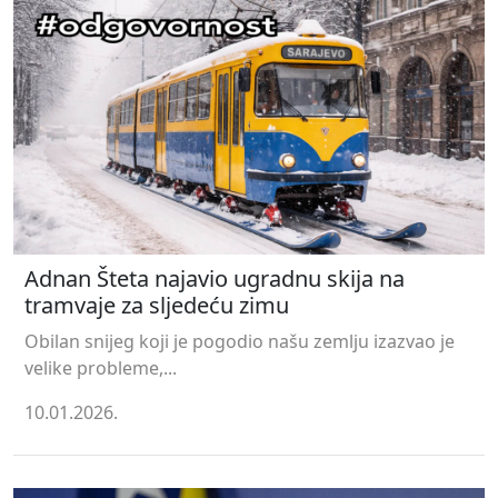
Adnan Šteta najavio ugradnu skija na
tramvaje za sljedeću zimu
Obilan snijeg koji je pogodio našu zemlju izazvao je
velike probleme,...
10.01.2026.