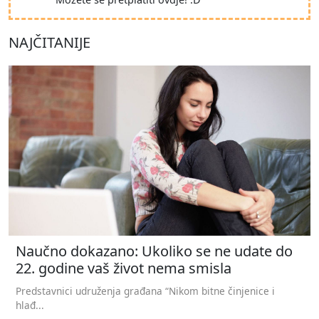
NAJČITANIJE
Naučno dokazano: Ukoliko se ne udate do
22. godine vaš život nema smisla
Predstavnici udruženja građana “Nikom bitne činjenice i
hlađ...