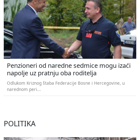
Penzioneri od naredne sedmice mogu izaći
napolje uz pratnju oba roditelja
Odlukom Kriznog štaba Federacije Bosne i Hercegovine, u
narednom peri...
POLITIKA