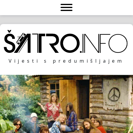
Vijesti s predumišljajem