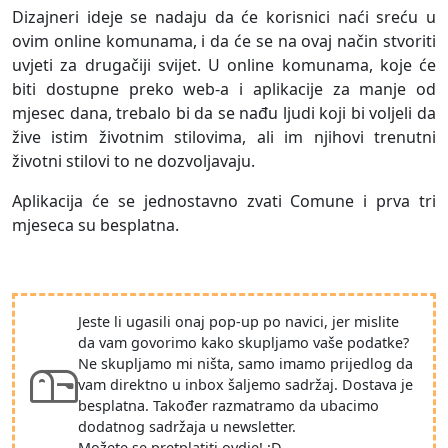
Dizajneri ideje se nadaju da će korisnici naći sreću u
ovim online komunama, i da će se na ovaj način stvoriti
uvjeti za drugačiji svijet. U online komunama, koje će
biti dostupne preko web-a i aplikacije za manje od
mjesec dana, trebalo bi da se nađu ljudi koji bi voljeli da
žive istim životnim stilovima, ali im njihovi trenutni
životni stilovi to ne dozvoljavaju.
Aplikacija će se jednostavno zvati Comune i prva tri
mjeseca su besplatna.
Jeste li ugasili onaj pop-up po navici, jer mislite
da vam govorimo kako skupljamo vaše podatke?
Ne skupljamo mi ništa, samo imamo prijedlog da
vam direktno u inbox šaljemo sadržaj. Dostava je
besplatna. Također razmatramo da ubacimo
dodatnog sadržaja u newsletter.
Možete se pretplatiti ovdje! :D