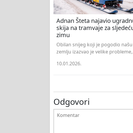
Adnan Šteta najavio ugradn
skija na tramvaje za sljedeć
zimu
Obilan snijeg koji je pogodio našu
zemlju izazvao je velike probleme,.
10.01.2026.
Odgovori