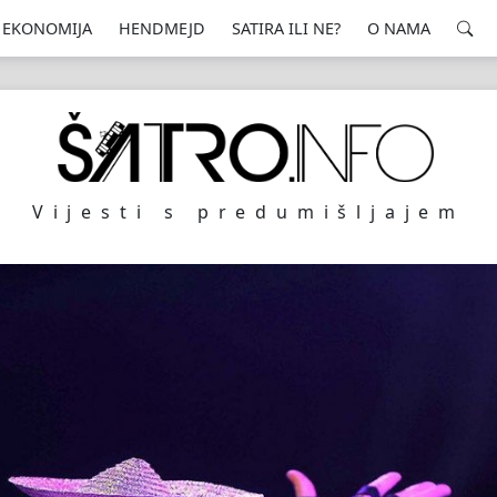
EKONOMIJA
HENDMEJD
SATIRA ILI NE?
O NAMA
Vijesti s predumišljajem