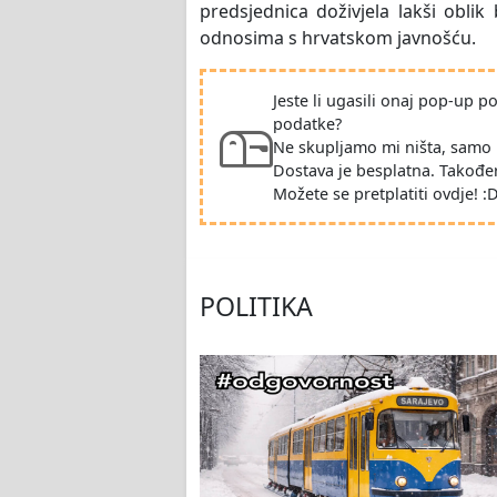
predsjednica doživjela lakši obli
odnosima s hrvatskom javnošću.
Jeste li ugasili onaj pop-up 
podatke?
Ne skupljamo mi ništa, samo 
Dostava je besplatna. Takođe
Možete se pretplatiti ovdje! :
POLITIKA