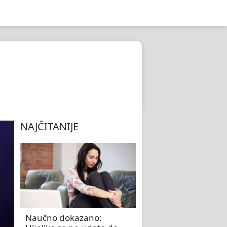
NAJČITANIJE
Naučno dokazano: