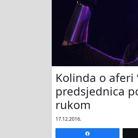
Kolinda o aferi
predsjednica p
rukom
17.12.2016.
Share