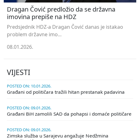
Dragan Čović predložio da se državna
imovina prepiše na HDZ
Predsjednik HDZ-a Dragan Čović danas je istakao
problem državne imo...
08.01.2026.
VIJESTI
POSTED ON: 10.01.2026.
Građani od političara tražili hitan prestanak padavina
POSTED ON: 09.01.2026.
Građani BiH zamolili SAD da pohapsi i domaće političare
POSTED ON: 09.01.2026.
Zimska služba u Sarajevu angažuje Nedžmina