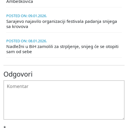
Ambeškovića
POSTED ON: 09.01.2026.
Sarajevo najavilo organizaciji festivala padanja snijega
sa krovova
POSTED ON: 08.01.2026.
Nadležni u BiH zamolili za strpljenje, snijeg će se otopiti
sam od sebe
Odgovori
*