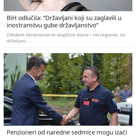
BiH odlučila: “Državljani koji su zaglavili u
inostranstvu gube državljanstvo”
Odlukom Parlamentarne skupštine Bosne i Hercegovine, svi
državljani ...
Penzioneri od naredne sedmice mogu izaći