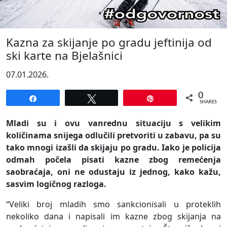
Kazna za skijanje po gradu jeftinija od
ski karte na Bjelašnici
07.01.2026.
0
Share
Tweet
Pin
SHARES
Mladi su i ovu vanrednu situaciju s velikim
količinama snijega odlučili pretvoriti u zabavu, pa su
tako mnogi izašli da skijaju po gradu. Iako je policija
odmah počela pisati kazne zbog remećenja
saobraćaja, oni ne odustaju iz jednog, kako kažu,
sasvim logičnog razloga.
“Veliki broj mladih smo sankcionisali u proteklih
nekoliko dana i napisali im kazne zbog skijanja na