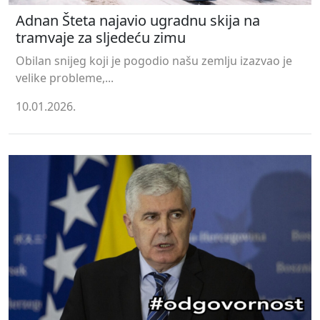
Adnan Šteta najavio ugradnu skija na
tramvaje za sljedeću zimu
Obilan snijeg koji je pogodio našu zemlju izazvao je
velike probleme,...
10.01.2026.