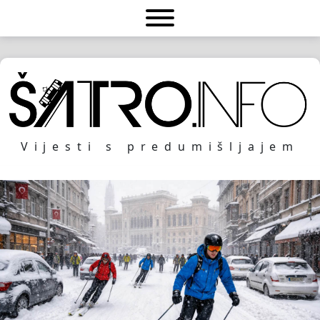
Vijesti s predumišljajem