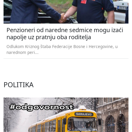
Penzioneri od naredne sedmice mogu izaći
napolje uz pratnju oba roditelja
Odlukom Kriznog štaba Federacije Bosne i Hercegovine, u
narednom peri...
POLITIKA