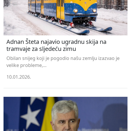
Adnan Šteta najavio ugradnu skija na
tramvaje za sljedeću zimu
Obilan snijeg koji je pogodio našu zemlju izazvao je
velike probleme,...
10.01.2026.