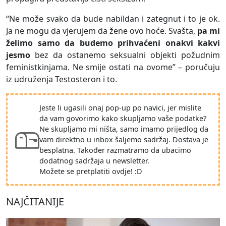
“Ne može svako da bude nabildan i zategnut i to je ok.
Ja ne mogu da vjerujem da žene ovo hoće. Svašta,
pa mi
želimo samo da budemo prihvaćeni onakvi kakvi
jesmo
bez da ostanemo seksualni objekti požudnim
feministkinjama. Ne smije ostati na ovome” – poručuju
iz udruženja Testosteron i to.
Jeste li ugasili onaj pop-up po navici, jer mislite
da vam govorimo kako skupljamo vaše podatke?
Ne skupljamo mi ništa, samo imamo prijedlog da
vam direktno u inbox šaljemo sadržaj. Dostava je
besplatna. Također razmatramo da ubacimo
dodatnog sadržaja u newsletter.
Možete se pretplatiti ovdje! :D
NAJČITANIJE