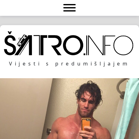
Vijesti s predumišljajem