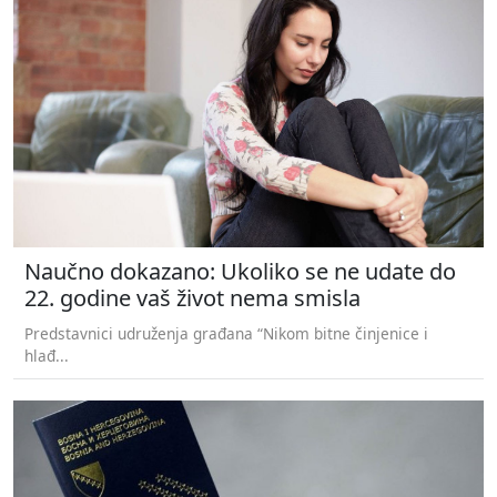
Naučno dokazano: Ukoliko se ne udate do
22. godine vaš život nema smisla
Predstavnici udruženja građana “Nikom bitne činjenice i
hlađ...