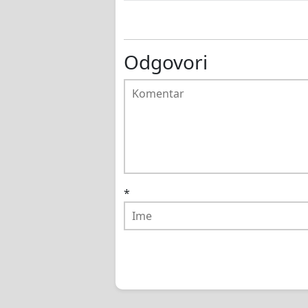
Odgovori
*