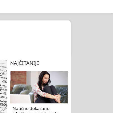
NAJČITANIJE
Naučno dokazano: