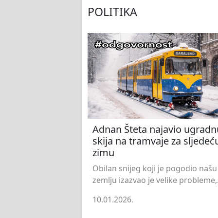
POLITIKA
Adnan Šteta najavio ugradn
skija na tramvaje za sljedeć
zimu
Obilan snijeg koji je pogodio našu
zemlju izazvao je velike probleme,.
10.01.2026.