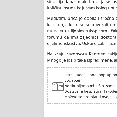
situacija danas malo bolja, ja se jo
količinu osude koju vam koleg upuć
Međutim, priča je dobila i srećno 
kao i on, a kako su se povezali, on
na svijetu s lijepim rukopisom i 
forumu da ima zajednica doktora 
dijelimo iskustva. Uskoro čak i raz
Na kraju razgovora Rentgen zaklj
Mnogo je još bitaka ispred mene, al
Jeste li ugasili onaj pop-up 
podatke?
Ne skupljamo mi ništa, samo 
Dostava je besplatna. Takođe
Možete se pretplatiti ovdje! :