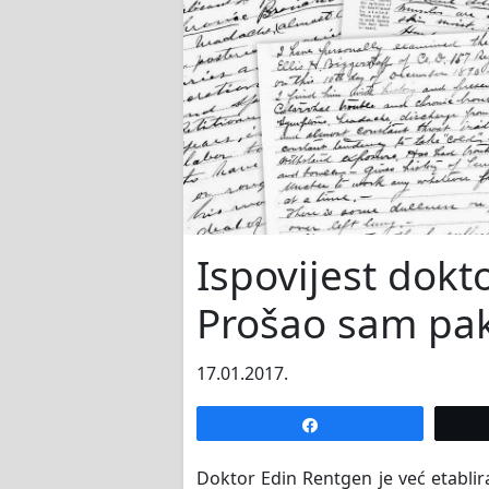
Ispovijest dokt
Prošao sam pa
17.01.2017.
Share
Doktor Edin Rentgen je već etablira