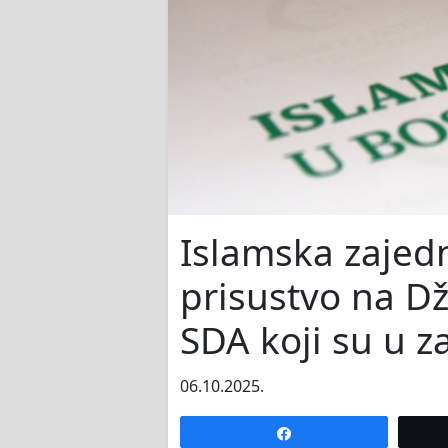
Islamska zajed
prisustvo na 
SDA koji su u z
06.10.2025.
Share