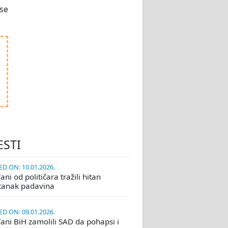
 se
ESTI
D ON: 10.01.2026.
ni od političara tražili hitan
tanak padavina
D ON: 09.01.2026.
ani BiH zamolili SAD da pohapsi i