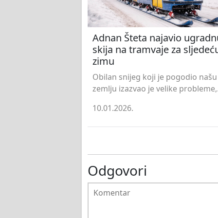
Adnan Šteta najavio ugradn
skija na tramvaje za sljedeć
zimu
Obilan snijeg koji je pogodio našu
zemlju izazvao je velike probleme,.
10.01.2026.
Odgovori