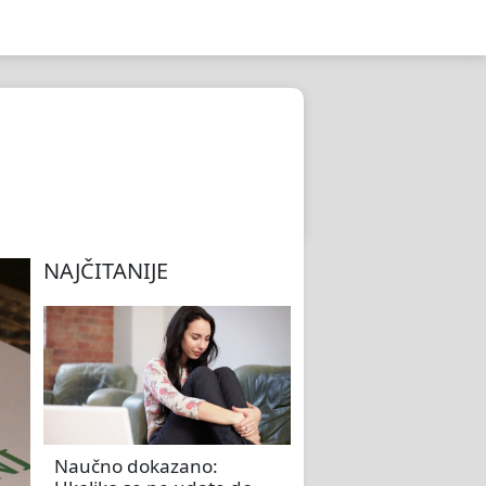
NAJČITANIJE
Naučno dokazano: