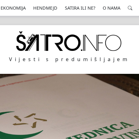
EKONOMIJA
HENDMEJD
SATIRA ILI NE?
O NAMA
Vijesti s predumišljajem