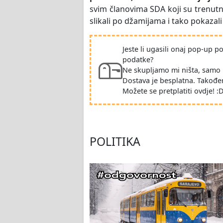
svim članovima SDA koji su trenut
slikali po džamijama i tako pokazali 
Jeste li ugasili onaj pop-up 
podatke?
Ne skupljamo mi ništa, samo 
Dostava je besplatna. Takođe
Možete se pretplatiti ovdje! :
POLITIKA