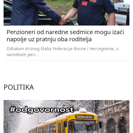
Penzioneri od naredne sedmice mogu izaći
napolje uz pratnju oba roditelja
Odlukom Kriznog štaba Federacije Bosne i Hercegovine, u
narednom peri...
POLITIKA