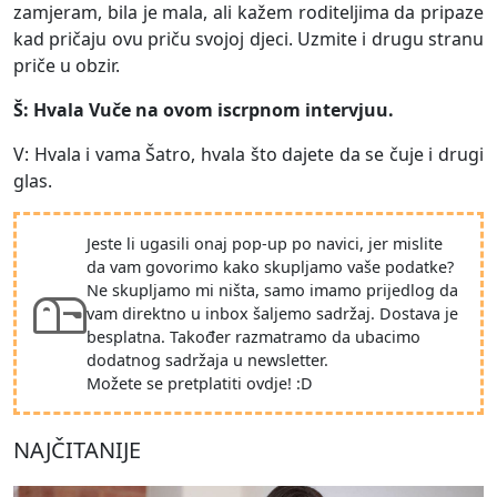
zamjeram, bila je mala, ali kažem roditeljima da pripaze
kad pričaju ovu priču svojoj djeci. Uzmite i drugu stranu
priče u obzir.
Š: Hvala Vuče na ovom iscrpnom intervjuu.
V: Hvala i vama Šatro, hvala što dajete da se čuje i drugi
glas.
Jeste li ugasili onaj pop-up po navici, jer mislite
da vam govorimo kako skupljamo vaše podatke?
Ne skupljamo mi ništa, samo imamo prijedlog da
vam direktno u inbox šaljemo sadržaj. Dostava je
besplatna. Također razmatramo da ubacimo
dodatnog sadržaja u newsletter.
Možete se pretplatiti ovdje! :D
NAJČITANIJE