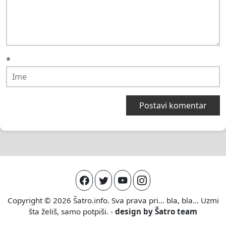
*
Copyright © 2026
Šatro.info
. Sva prava pri... bla, bla... Uzmi
šta želiš, samo potpiši. -
design by
Šatro team