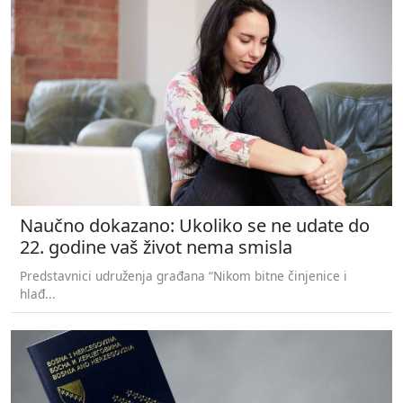
Naučno dokazano: Ukoliko se ne udate do
22. godine vaš život nema smisla
Predstavnici udruženja građana “Nikom bitne činjenice i
hlađ...