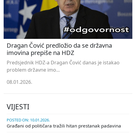
Dragan Čović predložio da se državna
imovina prepiše na HDZ
Predsjednik HDZ-a Dragan Čović danas je istakao
problem državne imo...
08.01.2026.
VIJESTI
POSTED ON: 10.01.2026.
Građani od političara tražili hitan prestanak padavina