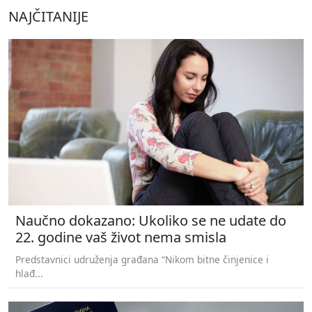
NAJČITANIJE
Naučno dokazano: Ukoliko se ne udate do
22. godine vaš život nema smisla
Predstavnici udruženja građana “Nikom bitne činjenice i
hlađ...