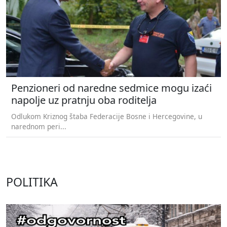
Penzioneri od naredne sedmice mogu izaći
napolje uz pratnju oba roditelja
Odlukom Kriznog štaba Federacije Bosne i Hercegovine, u
narednom peri...
POLITIKA