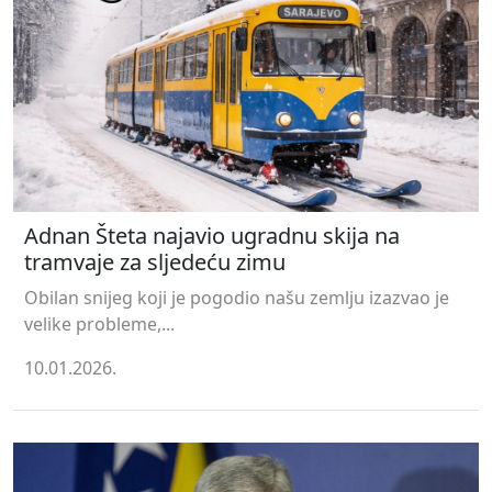
Adnan Šteta najavio ugradnu skija na
tramvaje za sljedeću zimu
Obilan snijeg koji je pogodio našu zemlju izazvao je
velike probleme,...
10.01.2026.