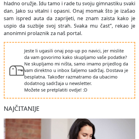
hladno oružje. Idu tamo i rade tu svoju gimnastiku svaki
dan. Jako su vitalni i opasni. Onaj momak što je izašao
sam ispred auta da zaprijeti, ne znam zaista kako je
uspio da suzbije svoj strah. Svaka mu čast”, rekao je
anonimni prolaznik za naš portal.
Jeste li ugasili onaj pop-up po navici, jer mislite
da vam govorimo kako skupljamo vaše podatke?
Ne skupljamo mi ništa, samo imamo prijedlog da
vam direktno u inbox šaljemo sadržaj. Dostava je
besplatna. Također razmatramo da ubacimo
dodatnog sadržaja u newsletter.
Možete se pretplatiti ovdje! :D
NAJČITANIJE