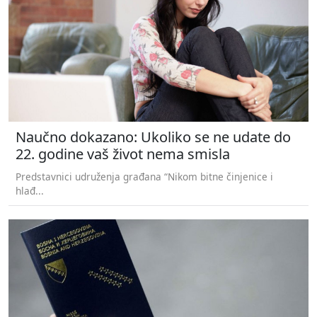
Naučno dokazano: Ukoliko se ne udate do
22. godine vaš život nema smisla
Predstavnici udruženja građana “Nikom bitne činjenice i
hlađ...