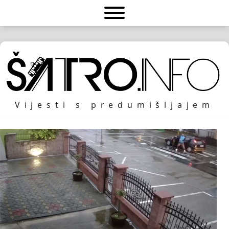
Vijesti s predumišljajem