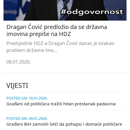
Dragan Čović predložio da se državna
imovina prepiše na HDZ
Predsjednik HDZ-a Dragan Čović danas je istakao
problem državne imo...
08.01.2026.
VIJESTI
POSTED ON: 10.01.2026.
Građani od političara tražili hitan prestanak padavina
POSTED ON: 09.01.2026.
Građani BiH zamolili SAD da pohapsi i domaće političare