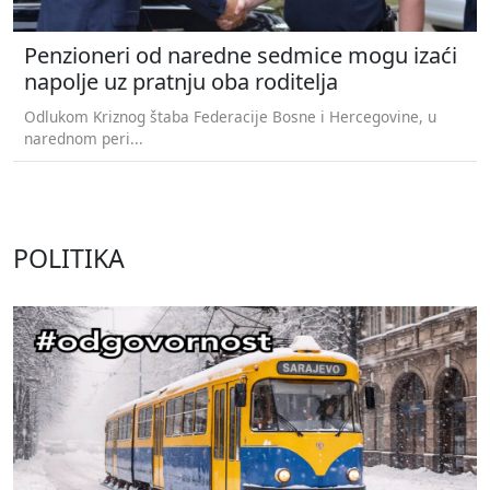
Penzioneri od naredne sedmice mogu izaći
napolje uz pratnju oba roditelja
Odlukom Kriznog štaba Federacije Bosne i Hercegovine, u
narednom peri...
POLITIKA