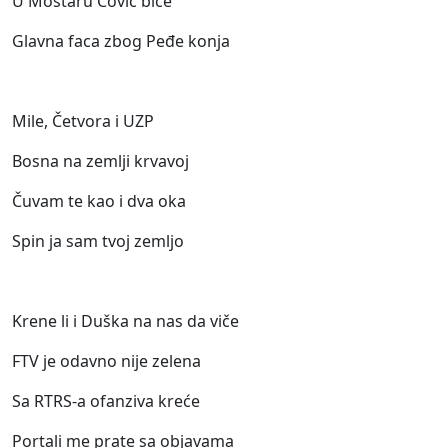
U Mostaru Čović biće
Glavna faca zbog Peđe konja
Mile, Četvora i UZP
Bosna na zemlji krvavoj
Čuvam te kao i dva oka
Spin ja sam tvoj zemljo
Krene li i Duška na nas da viče
FTV je odavno nije zelena
Sa RTRS-a ofanziva kreće
Portali me prate sa objavama