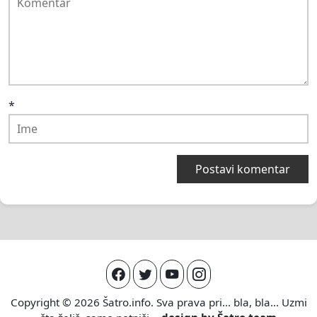
*
Copyright © 2026
Šatro.info
. Sva prava pri... bla, bla... Uzmi