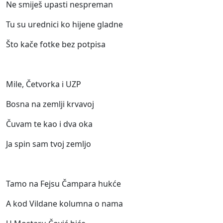
Ne smiješ upasti nespreman
Tu su urednici ko hijene gladne
Što kače fotke bez potpisa
Mile, Četvorka i UZP
Bosna na zemlji krvavoj
Čuvam te kao i dva oka
Ja spin sam tvoj zemljo
Tamo na Fejsu Čampara hukće
A kod Vildane kolumna o nama