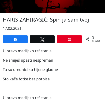
HARIS ZAHIRAGIĆ: Spin ja sam tvoj
17.02.2021.
0
Share
Tweet
Pin
SHARES
U pravo medijsko rešetanje
Ne smiješ upasti nespreman
Tu su urednici ko hijene gladne
Što kače fotke bez potpisa
U pravo medijsko rešetanje