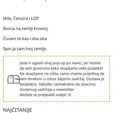
Mile, Četvora i UZP
Bosna na zemlji krvavoj
Čuvam te kao i dva oka
Spin ja sam tvoj zemljo
Jeste li ugasili onaj pop-up po navici, jer mislite
da vam govorimo kako skupljamo vaše podatke?
Ne skupljamo mi ništa, samo imamo prijedlog da
vam direktno u inbox šaljemo sadržaj. Dostava je
besplatna. Također razmatramo da ubacimo
dodatnog sadržaja u newsletter.
Možete se pretplatiti ovdje! :D
NAJČITANIJE