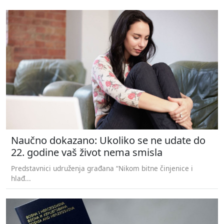
Naučno dokazano: Ukoliko se ne udate do
22. godine vaš život nema smisla
Predstavnici udruženja građana “Nikom bitne činjenice i
hlađ...