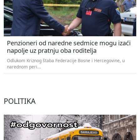
Penzioneri od naredne sedmice mogu izaći
napolje uz pratnju oba roditelja
Odlukom Kriznog štaba Federacije Bosne i Hercegovine, u
narednom peri...
POLITIKA