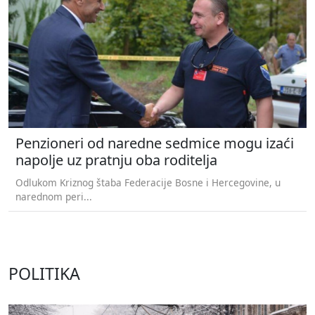
Penzioneri od naredne sedmice mogu izaći
napolje uz pratnju oba roditelja
Odlukom Kriznog štaba Federacije Bosne i Hercegovine, u
narednom peri...
POLITIKA