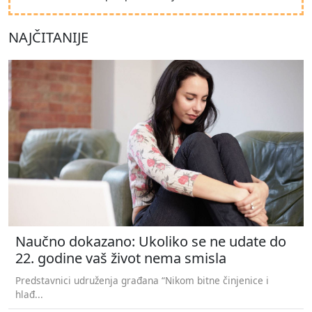
NAJČITANIJE
Naučno dokazano: Ukoliko se ne udate do
22. godine vaš život nema smisla
Predstavnici udruženja građana “Nikom bitne činjenice i
hlađ...