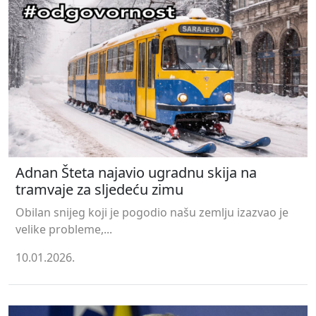
Adnan Šteta najavio ugradnu skija na
tramvaje za sljedeću zimu
Obilan snijeg koji je pogodio našu zemlju izazvao je
velike probleme,...
10.01.2026.