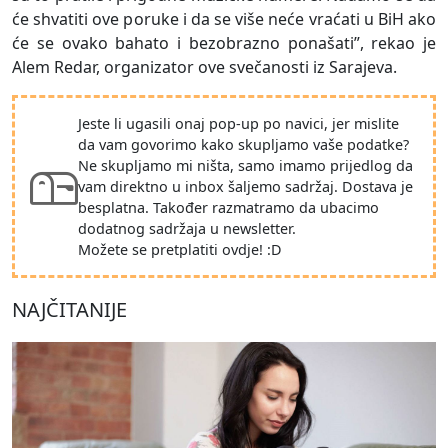
će shvatiti ove poruke i da se više neće vraćati u BiH ako
će se ovako bahato i bezobrazno ponašati”, rekao je
Alem Redar, organizator ove svečanosti iz Sarajeva.
Jeste li ugasili onaj pop-up po navici, jer mislite
da vam govorimo kako skupljamo vaše podatke?
Ne skupljamo mi ništa, samo imamo prijedlog da
vam direktno u inbox šaljemo sadržaj. Dostava je
besplatna. Također razmatramo da ubacimo
dodatnog sadržaja u newsletter.
Možete se pretplatiti ovdje! :D
NAJČITANIJE