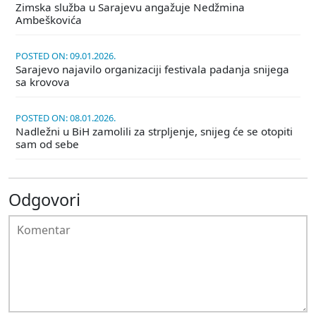
Zimska služba u Sarajevu angažuje Nedžmina
Ambeškovića
POSTED ON: 09.01.2026.
Sarajevo najavilo organizaciji festivala padanja snijega
sa krovova
POSTED ON: 08.01.2026.
Nadležni u BiH zamolili za strpljenje, snijeg će se otopiti
sam od sebe
Odgovori