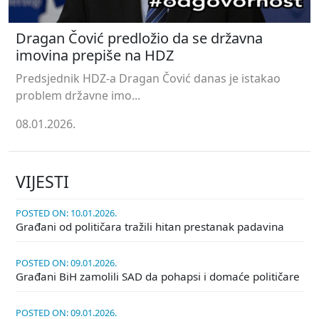
Dragan Čović predložio da se državna
imovina prepiše na HDZ
Predsjednik HDZ-a Dragan Čović danas je istakao
problem državne imo...
08.01.2026.
VIJESTI
POSTED ON: 10.01.2026.
Građani od političara tražili hitan prestanak padavina
POSTED ON: 09.01.2026.
Građani BiH zamolili SAD da pohapsi i domaće političare
POSTED ON: 09.01.2026.