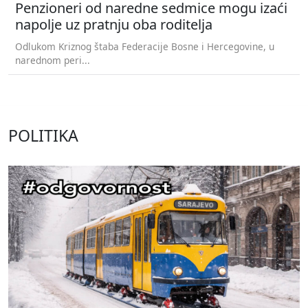
Penzioneri od naredne sedmice mogu izaći
napolje uz pratnju oba roditelja
Odlukom Kriznog štaba Federacije Bosne i Hercegovine, u
narednom peri...
POLITIKA