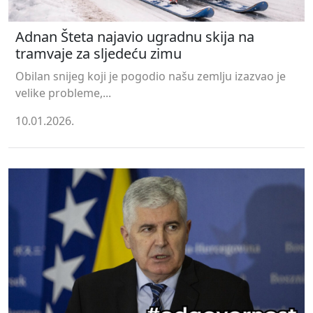
Adnan Šteta najavio ugradnu skija na
tramvaje za sljedeću zimu
Obilan snijeg koji je pogodio našu zemlju izazvao je
velike probleme,...
10.01.2026.