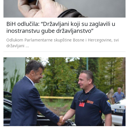
BiH odlučila: “Državljani koji su zaglavili u
inostranstvu gube državljanstvo”
Odlukom Parlamentarne skupštine Bosne i Hercegovine, svi
državljani ...