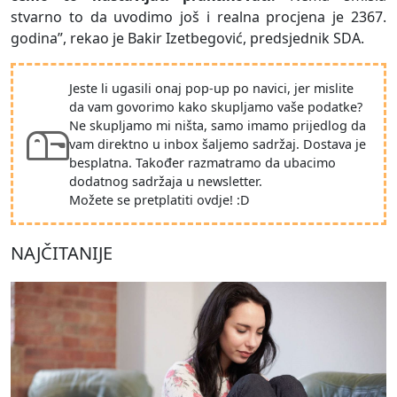
stvarno to da uvodimo još i realna procjena je 2367.
godina”, rekao je Bakir Izetbegović, predsjednik SDA.
Jeste li ugasili onaj pop-up po navici, jer mislite
da vam govorimo kako skupljamo vaše podatke?
Ne skupljamo mi ništa, samo imamo prijedlog da
vam direktno u inbox šaljemo sadržaj. Dostava je
besplatna. Također razmatramo da ubacimo
dodatnog sadržaja u newsletter.
Možete se pretplatiti ovdje! :D
NAJČITANIJE