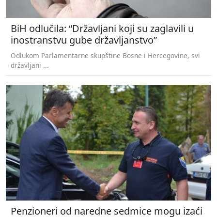
BiH odlučila: “Državljani koji su zaglavili u
inostranstvu gube državljanstvo”
Odlukom Parlamentarne skupštine Bosne i Hercegovine, svi
državljani ...
Penzioneri od naredne sedmice mogu izaći