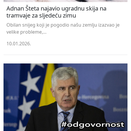
Adnan Šteta najavio ugradnu skija na
tramvaje za sljedeću zimu
Obilan snijeg koji je pogodio našu zemlju izazvao je
velike probleme,...
10.01.2026.