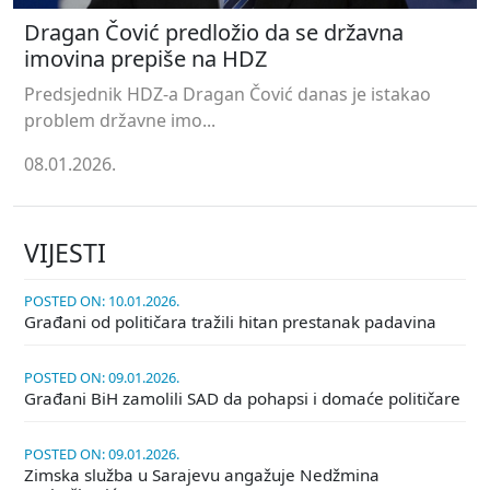
Dragan Čović predložio da se državna
imovina prepiše na HDZ
Predsjednik HDZ-a Dragan Čović danas je istakao
problem državne imo...
08.01.2026.
VIJESTI
POSTED ON: 10.01.2026.
Građani od političara tražili hitan prestanak padavina
POSTED ON: 09.01.2026.
Građani BiH zamolili SAD da pohapsi i domaće političare
POSTED ON: 09.01.2026.
Zimska služba u Sarajevu angažuje Nedžmina