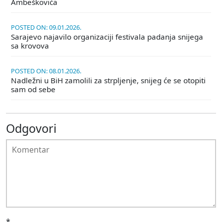
Ambeškovića
POSTED ON: 09.01.2026.
Sarajevo najavilo organizaciji festivala padanja snijega
sa krovova
POSTED ON: 08.01.2026.
Nadležni u BiH zamolili za strpljenje, snijeg će se otopiti
sam od sebe
Odgovori
*