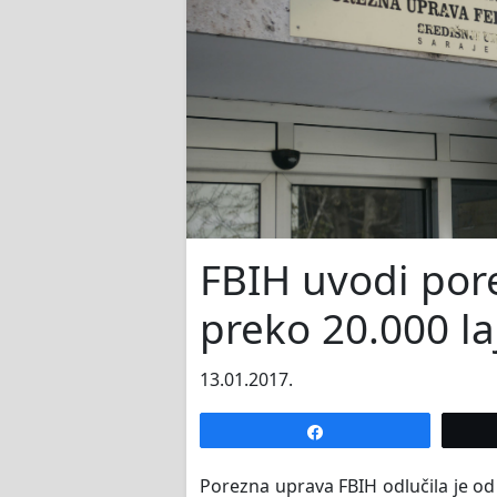
FBIH uvodi por
preko 20.000 la
13.01.2017.
Share
Porezna uprava FBIH odlučila je od 