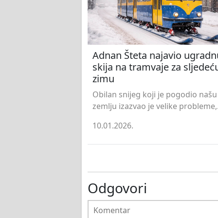
Adnan Šteta najavio ugradn
skija na tramvaje za sljedeć
zimu
Obilan snijeg koji je pogodio našu
zemlju izazvao je velike probleme,.
10.01.2026.
Odgovori