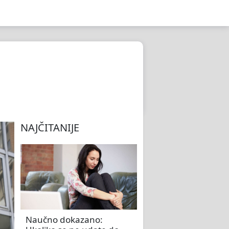
NAJČITANIJE
Naučno dokazano: