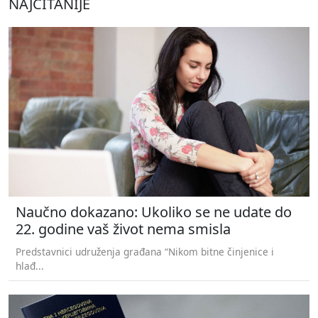
NAJČITANIJE
Naučno dokazano: Ukoliko se ne udate do
22. godine vaš život nema smisla
Predstavnici udruženja građana “Nikom bitne činjenice i
hlađ...