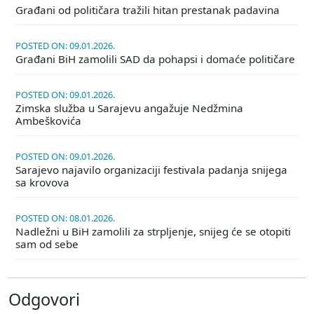
Građani od političara tražili hitan prestanak padavina
POSTED ON: 09.01.2026.
Građani BiH zamolili SAD da pohapsi i domaće političare
POSTED ON: 09.01.2026.
Zimska služba u Sarajevu angažuje Nedžmina
Ambeškovića
POSTED ON: 09.01.2026.
Sarajevo najavilo organizaciji festivala padanja snijega
sa krovova
POSTED ON: 08.01.2026.
Nadležni u BiH zamolili za strpljenje, snijeg će se otopiti
sam od sebe
Odgovori