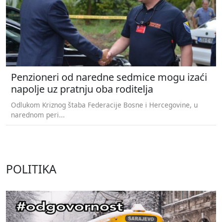
Penzioneri od naredne sedmice mogu izaći
napolje uz pratnju oba roditelja
Odlukom Kriznog štaba Federacije Bosne i Hercegovine, u
narednom peri...
POLITIKA