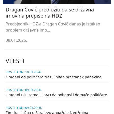
Dragan Čović predložio da se državna
imovina prepiše na HDZ
Predsjednik HDZ-a Dragan Čović danas je istakao
problem državne imo...
08.01.2026.
VIJESTI
POSTED ON: 10.01.2026.
Građani od političara tražili hitan prestanak padavina
POSTED ON: 09.01.2026.
Građani BiH zamolili SAD da pohapsi i domaće političare
POSTED ON: 09.01.2026.
Zimska služba u Sarajevu angažuje Nedžmina