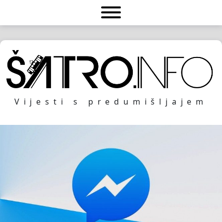
Vijesti s predumišljajem