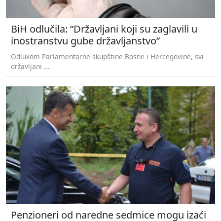
BiH odlučila: “Državljani koji su zaglavili u
inostranstvu gube državljanstvo”
Odlukom Parlamentarne skupštine Bosne i Hercegovine, svi
državljani ...
Penzioneri od naredne sedmice mogu izaći