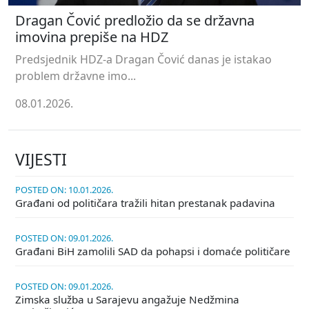
Dragan Čović predložio da se državna
imovina prepiše na HDZ
Predsjednik HDZ-a Dragan Čović danas je istakao
problem državne imo...
08.01.2026.
VIJESTI
POSTED ON: 10.01.2026.
Građani od političara tražili hitan prestanak padavina
POSTED ON: 09.01.2026.
Građani BiH zamolili SAD da pohapsi i domaće političare
POSTED ON: 09.01.2026.
Zimska služba u Sarajevu angažuje Nedžmina