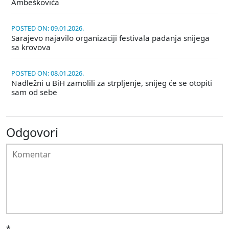
Ambeškovića
POSTED ON: 09.01.2026.
Sarajevo najavilo organizaciji festivala padanja snijega
sa krovova
POSTED ON: 08.01.2026.
Nadležni u BiH zamolili za strpljenje, snijeg će se otopiti
sam od sebe
Odgovori
*