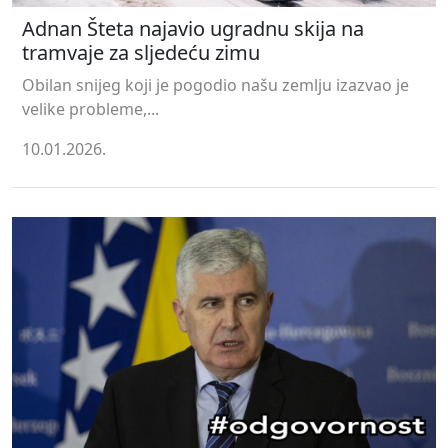
Adnan Šteta najavio ugradnu skija na
tramvaje za sljedeću zimu
Obilan snijeg koji je pogodio našu zemlju izazvao je
velike probleme,...
10.01.2026.