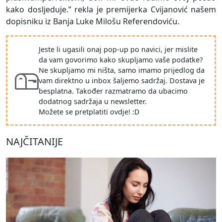
kako dosljeduje.” rekla je premijerka Cvijanović našem
dopisniku iz Banja Luke Milošu Referendoviću.
Jeste li ugasili onaj pop-up po navici, jer mislite
da vam govorimo kako skupljamo vaše podatke?
Ne skupljamo mi ništa, samo imamo prijedlog da
vam direktno u inbox šaljemo sadržaj. Dostava je
besplatna. Također razmatramo da ubacimo
dodatnog sadržaja u newsletter.
Možete se pretplatiti ovdje! :D
NAJČITANIJE