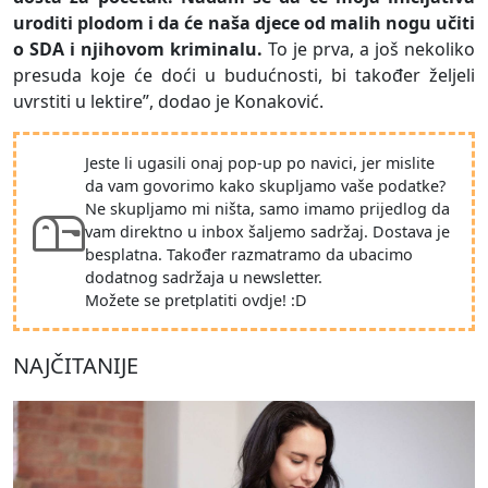
uroditi plodom i da će naša djece od malih nogu učiti
o SDA i njihovom kriminalu.
To je prva, a još nekoliko
presuda koje će doći u budućnosti, bi također željeli
uvrstiti u lektire”, dodao je Konaković.
Jeste li ugasili onaj pop-up po navici, jer mislite
da vam govorimo kako skupljamo vaše podatke?
Ne skupljamo mi ništa, samo imamo prijedlog da
vam direktno u inbox šaljemo sadržaj. Dostava je
besplatna. Također razmatramo da ubacimo
dodatnog sadržaja u newsletter.
Možete se pretplatiti ovdje! :D
NAJČITANIJE