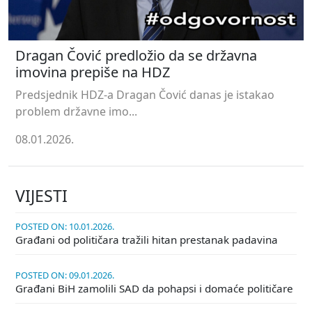
Dragan Čović predložio da se državna
imovina prepiše na HDZ
Predsjednik HDZ-a Dragan Čović danas je istakao
problem državne imo...
08.01.2026.
VIJESTI
POSTED ON: 10.01.2026.
Građani od političara tražili hitan prestanak padavina
POSTED ON: 09.01.2026.
Građani BiH zamolili SAD da pohapsi i domaće političare