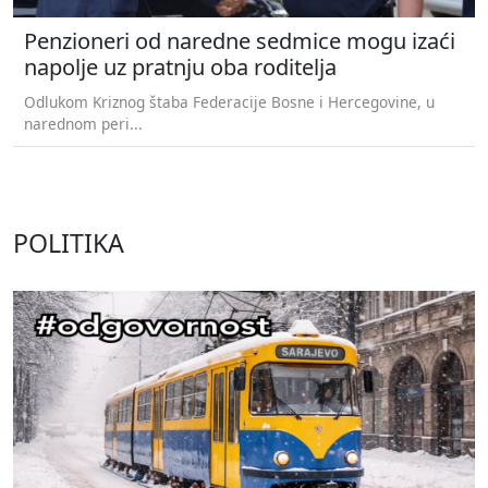
Penzioneri od naredne sedmice mogu izaći
napolje uz pratnju oba roditelja
Odlukom Kriznog štaba Federacije Bosne i Hercegovine, u
narednom peri...
POLITIKA