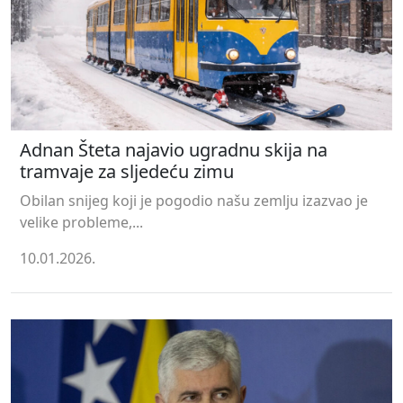
Adnan Šteta najavio ugradnu skija na
tramvaje za sljedeću zimu
Obilan snijeg koji je pogodio našu zemlju izazvao je
velike probleme,...
10.01.2026.