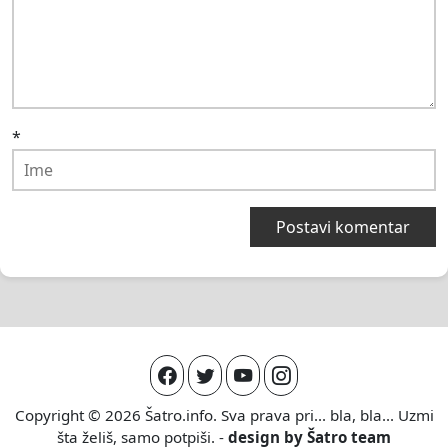
*
Copyright © 2026
Šatro.info
. Sva prava pri... bla, bla... Uzmi
šta želiš, samo potpiši. -
design by
Šatro team