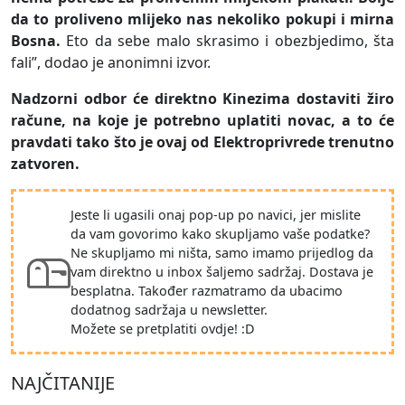
da to proliveno mlijeko nas nekoliko pokupi i mirna
Bosna.
Eto da sebe malo skrasimo i obezbjedimo, šta
fali”, dodao je anonimni izvor.
Nadzorni odbor će direktno Kinezima dostaviti žiro
račune, na koje je potrebno uplatiti novac, a to će
pravdati tako što je ovaj od Elektroprivrede trenutno
zatvoren.
Jeste li ugasili onaj pop-up po navici, jer mislite
da vam govorimo kako skupljamo vaše podatke?
Ne skupljamo mi ništa, samo imamo prijedlog da
vam direktno u inbox šaljemo sadržaj. Dostava je
besplatna. Također razmatramo da ubacimo
dodatnog sadržaja u newsletter.
Možete se pretplatiti ovdje! :D
NAJČITANIJE