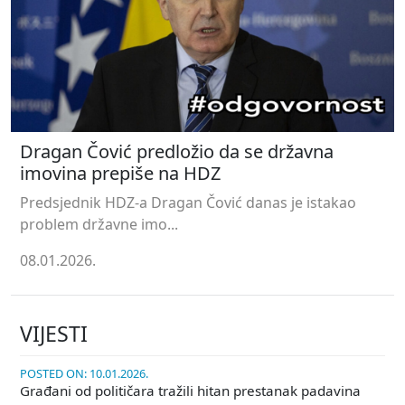
Dragan Čović predložio da se državna
imovina prepiše na HDZ
Predsjednik HDZ-a Dragan Čović danas je istakao
problem državne imo...
08.01.2026.
VIJESTI
POSTED ON: 10.01.2026.
Građani od političara tražili hitan prestanak padavina