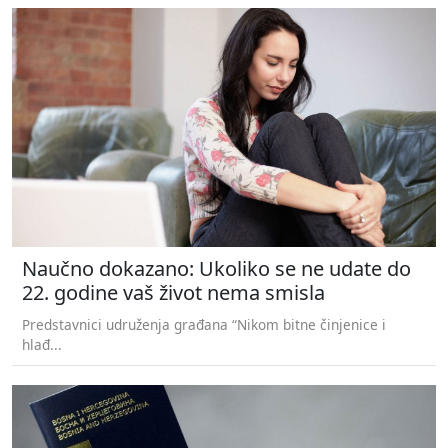
Naučno dokazano: Ukoliko se ne udate do
22. godine vaš život nema smisla
Predstavnici udruženja građana “Nikom bitne činjenice i
hlađ...