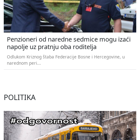
Penzioneri od naredne sedmice mogu izaći
napolje uz pratnju oba roditelja
Odlukom Kriznog štaba Federacije Bosne i Hercegovine, u
narednom peri...
POLITIKA