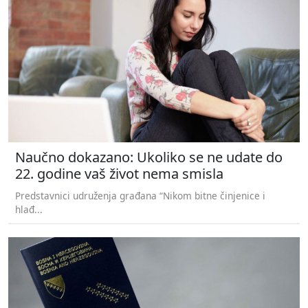
Naučno dokazano: Ukoliko se ne udate do
22. godine vaš život nema smisla
Predstavnici udruženja građana “Nikom bitne činjenice i
hlađ...