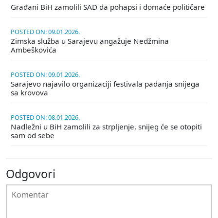
Građani BiH zamolili SAD da pohapsi i domaće političare
POSTED ON: 09.01.2026.
Zimska služba u Sarajevu angažuje Nedžmina
Ambeškovića
POSTED ON: 09.01.2026.
Sarajevo najavilo organizaciji festivala padanja snijega
sa krovova
POSTED ON: 08.01.2026.
Nadležni u BiH zamolili za strpljenje, snijeg će se otopiti
sam od sebe
Odgovori