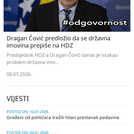
Dragan Čović predložio da se državna
imovina prepiše na HDZ
Predsjednik HDZ-a Dragan Čović danas je istakao
problem državne imo...
08.01.2026.
VIJESTI
POSTED ON: 10.01.2026.
Građani od političara tražili hitan prestanak padavina
POSTED ON: 09.01.2026.