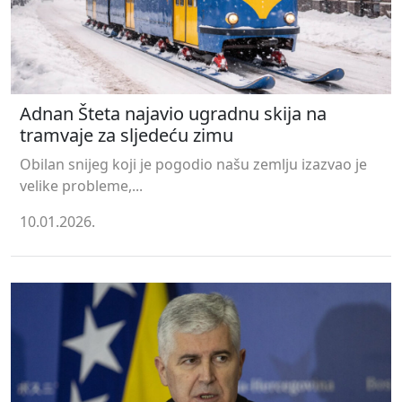
Adnan Šteta najavio ugradnu skija na
tramvaje za sljedeću zimu
Obilan snijeg koji je pogodio našu zemlju izazvao je
velike probleme,...
10.01.2026.