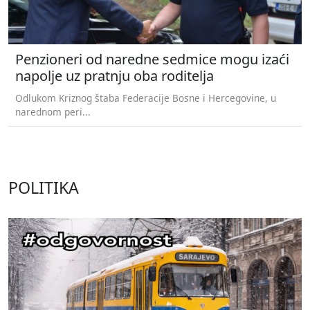
Penzioneri od naredne sedmice mogu izaći
napolje uz pratnju oba roditelja
Odlukom Kriznog štaba Federacije Bosne i Hercegovine, u
narednom peri...
POLITIKA