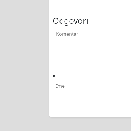
Odgovori
*