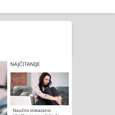
NAJČITANIJE
Naučno dokazano: