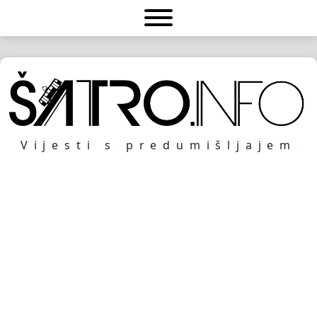
Vijesti s predumišljajem