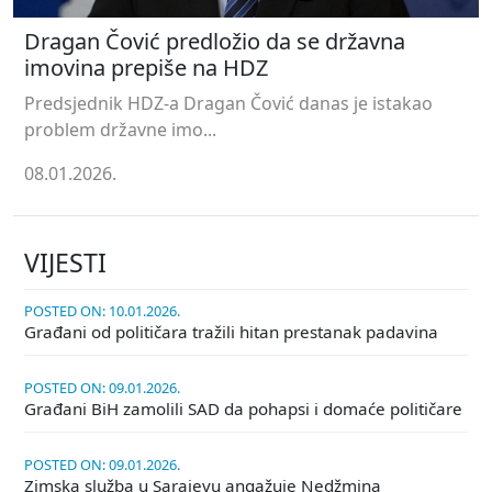
Dragan Čović predložio da se državna
imovina prepiše na HDZ
Predsjednik HDZ-a Dragan Čović danas je istakao
problem državne imo...
08.01.2026.
VIJESTI
POSTED ON: 10.01.2026.
Građani od političara tražili hitan prestanak padavina
POSTED ON: 09.01.2026.
Građani BiH zamolili SAD da pohapsi i domaće političare
POSTED ON: 09.01.2026.
Zimska služba u Sarajevu angažuje Nedžmina