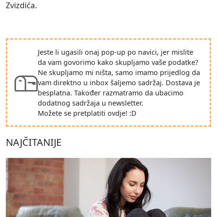
Zvizdića.
Jeste li ugasili onaj pop-up po navici, jer mislite
da vam govorimo kako skupljamo vaše podatke?
Ne skupljamo mi ništa, samo imamo prijedlog da
vam direktno u inbox šaljemo sadržaj. Dostava je
besplatna. Također razmatramo da ubacimo
dodatnog sadržaja u newsletter.
Možete se pretplatiti ovdje! :D
NAJČITANIJE