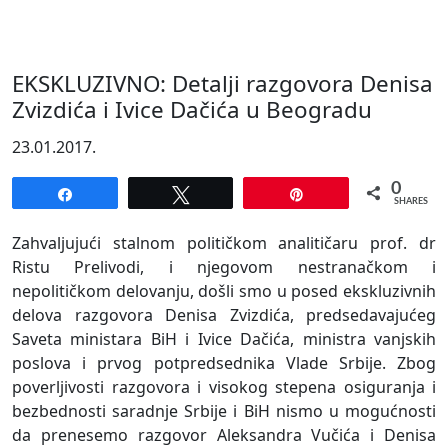
EKSKLUZIVNO: Detalji razgovora Denisa
Zvizdića i Ivice Dačića u Beogradu
23.01.2017.
0
Share
Tweet
Pin
SHARES
Zahvaljujući stalnom političkom analitičaru prof. dr
Ristu Prelivodi, i njegovom nestranačkom i
nepolitičkom delovanju, došli smo u posed ekskluzivnih
delova razgovora Denisa Zvizdića, predsedavajućeg
Saveta ministara BiH i Ivice Dačića, ministra vanjskih
poslova i prvog potpredsednika Vlade Srbije. Zbog
poverljivosti razgovora i visokog stepena osiguranja i
bezbednosti saradnje Srbije i BiH nismo u mogućnosti
da prenesemo razgovor Aleksandra Vučića i Denisa